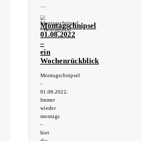
…
Montagschnipsel
01.08.2022
–
ein
Wochenrückblick
Montagschnipsel
–
01.08.2022.
Immer
wieder
montags
–
hier
die