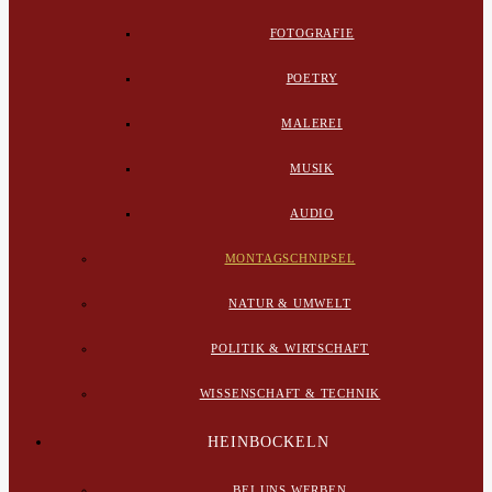
FOTOGRAFIE
POETRY
MALEREI
MUSIK
AUDIO
MONTAGSCHNIPSEL
NATUR & UMWELT
POLITIK & WIRTSCHAFT
WISSENSCHAFT & TECHNIK
HEINBOCKELN
BEI UNS WERBEN