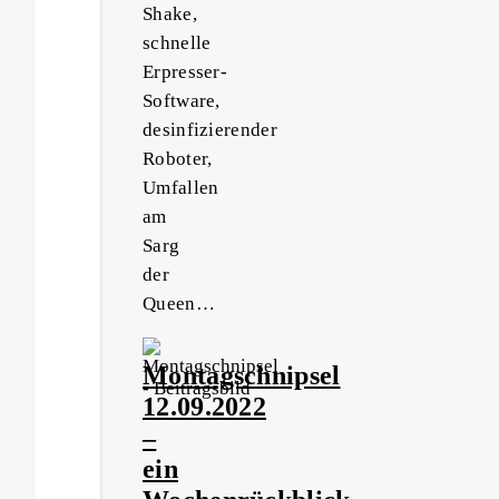
Shake,
schnelle
Erpresser-
Software,
desinfizierender
Roboter,
Umfallen
am
Sarg
der
Queen…
Montagschnipsel
12.09.2022
–
ein