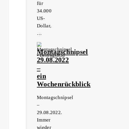
für
34.000
US-
Dollar,
…
Montagschnipsel
29.08.2022
–
ein
Wochenrückblick
Montagschnipsel
–
29.08.2022.
Immer
wieder