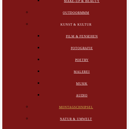
MAKE-UP & BEAUTY
OUTDOORMMM
KUNST & KULTUR
FILM & FENSEHEN
FOTOGRAFIE
POETRY
MALEREI
MUSIK
AUDIO
MONTAGSCHNIPSEL
NATUR & UMWELT