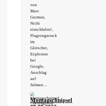
von
Marc
Gurman,
Nicht
einschlafen!,
Flugzeugwrack
im
Gletscher,
Explosion
bei
Google,
Anschlag
auf
Salman…
Montagschnipsel