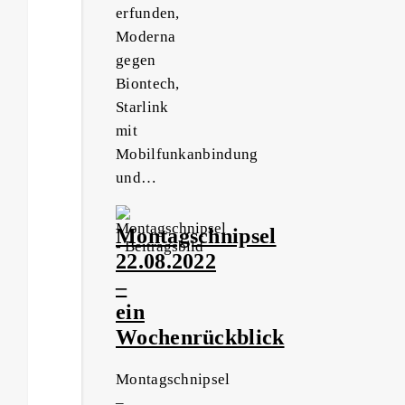
erfunden,
Moderna
gegen
Biontech,
Starlink
mit
Mobilfunkanbindung
und…
Montagschnipsel
22.08.2022
–
ein
Wochenrückblick
Montagschnipsel
–