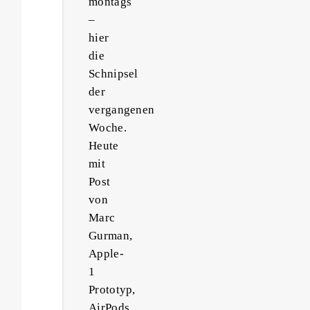
montags
–
hier
die
Schnipsel
der
vergangenen
Woche.
Heute
mit
Post
von
Marc
Gurman,
Apple-
1
Prototyp,
AirPods