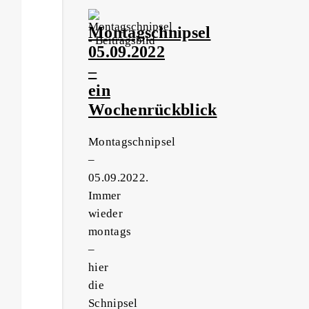
Montagschnipsel
05.09.2022
–
ein
Wochenrückblick
Montagschnipsel
–
05.09.2022.
Immer
wieder
montags
–
hier
die
Schnipsel