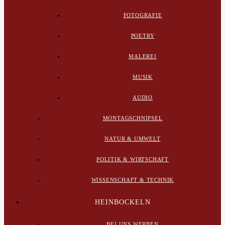
FOTOGRAFIE
POETRY
MALEREI
MUSIK
AUDIO
MONTAGSCHNIPSEL
NATUR & UMWELT
POLITIK & WIRTSCHAFT
WISSENSCHAFT & TECHNIK
HEINBOCKELN
BEI UNS WERBEN