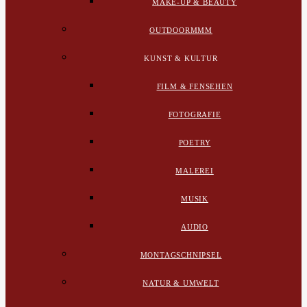
MAKE-UP & BEAUTY
OUTDOORMMM
KUNST & KULTUR
FILM & FENSEHEN
FOTOGRAFIE
POETRY
MALEREI
MUSIK
AUDIO
MONTAGSCHNIPSEL
NATUR & UMWELT