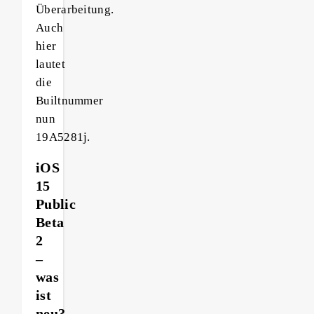
Überarbeitung.
Auch
hier
lautet
die
Builtnummer
nun
19A5281j.
iOS
15
Public
Beta
2
–
was
ist
neu?