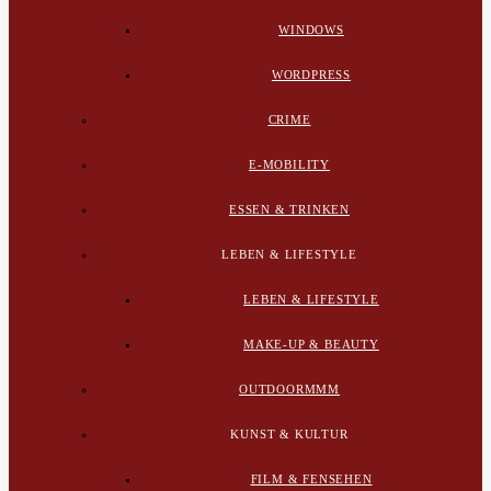
WINDOWS
WORDPRESS
CRIME
E-MOBILITY
ESSEN & TRINKEN
LEBEN & LIFESTYLE
LEBEN & LIFESTYLE
MAKE-UP & BEAUTY
OUTDOORMMM
KUNST & KULTUR
FILM & FENSEHEN