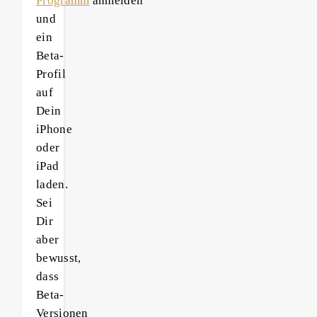
Programm
anmelden
und
ein
Beta-
Profil
auf
Dein
iPhone
oder
iPad
laden.
Sei
Dir
aber
bewusst,
dass
Beta-
Versionen