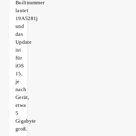
Builtnummer
lautet
19A5281j
und
das
Update
ist
für
iOS
15,
je
nach
Gerät,
etwa
5
Gigabyte
groß.