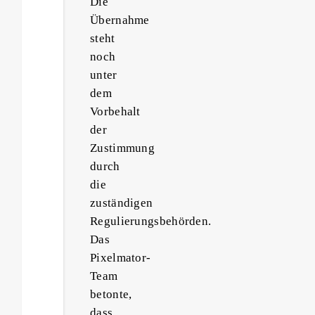
Die
Übernahme
steht
noch
unter
dem
Vorbehalt
der
Zustimmung
durch
die
zuständigen
Regulierungsbehörden.
Das
Pixelmator-
Team
betonte,
dass