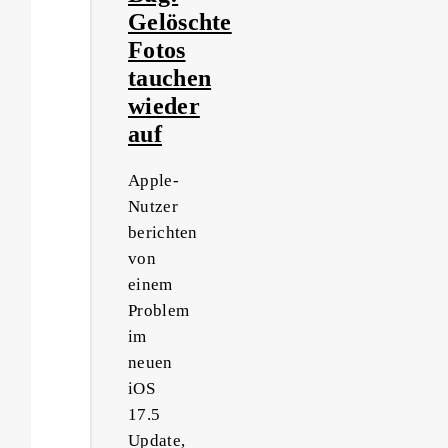
Gelöschte
Fotos
tauchen
wieder
auf
Apple-
Nutzer
berichten
von
einem
Problem
im
neuen
iOS
17.5
Update,