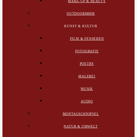
MAKE-UP & BEAUTY
OUTDOORMMM
KUNST & KULTUR
FILM & FENSEHEN
FOTOGRAFIE
POETRY
MALEREI
MUSIK
AUDIO
MONTAGSCHNIPSEL
NATUR & UMWELT