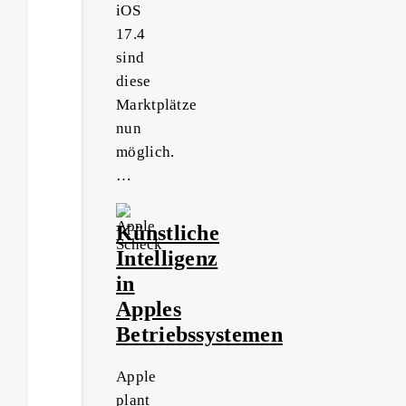
iOS
17.4
sind
diese
Marktplätze
nun
möglich.
…
Künstliche
Intelligenz
in
Apples
Betriebssystemen
Apple
plant