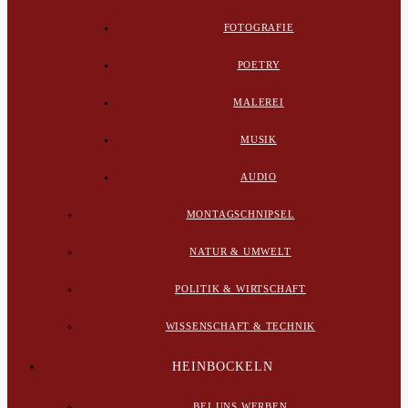
FOTOGRAFIE
POETRY
MALEREI
MUSIK
AUDIO
MONTAGSCHNIPSEL
NATUR & UMWELT
POLITIK & WIRTSCHAFT
WISSENSCHAFT & TECHNIK
HEINBOCKELN
BEI UNS WERBEN