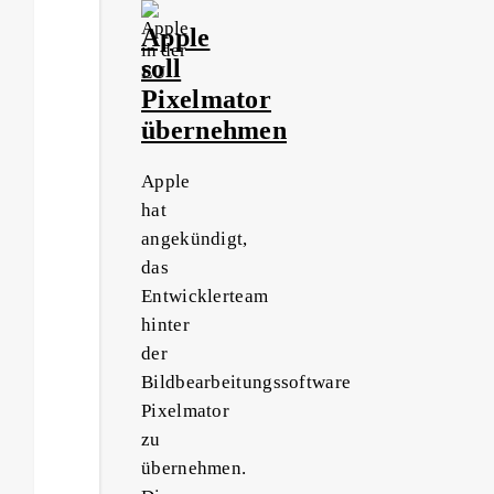
Apple
soll
Pixelmator
übernehmen
Apple
hat
angekündigt,
das
Entwicklerteam
hinter
der
Bildbearbeitungssoftware
Pixelmator
zu
übernehmen.