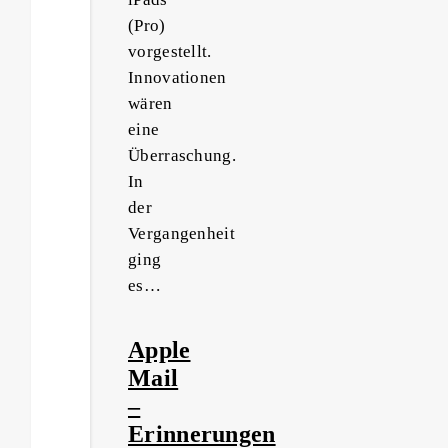
(Pro)
vorgestellt.
Innovationen
wären
eine
Überraschung.
In
der
Vergangenheit
ging
es…
Apple
Mail
–
Erinnerungen