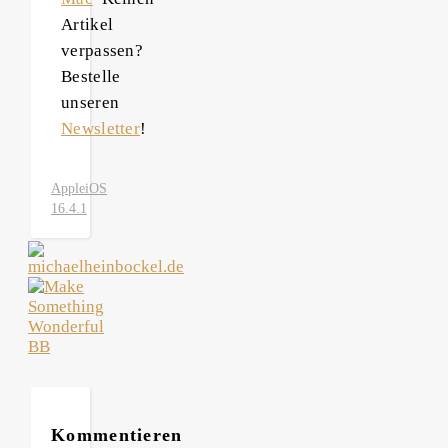
Artikel
verpassen?
Bestelle
unseren
Newsletter
!
Apple
iOS
16.4.1
Kommentieren