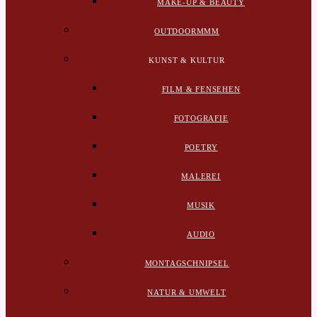
MAKE-UP & BEAUTY
OUTDOORMMM
KUNST & KULTUR
FILM & FENSEHEN
FOTOGRAFIE
POETRY
MALEREI
MUSIK
AUDIO
MONTAGSCHNIPSEL
NATUR & UMWELT