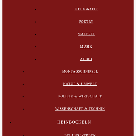
FOTOGRAFIE
POETRY
MALEREI
MUSIK
AUDIO
MONTAGSCHNIPSEL
NATUR & UMWELT
POLITIK & WIRTSCHAFT
WISSENSCHAFT & TECHNIK
HEINBOCKELN
BEI UNS WERBEN