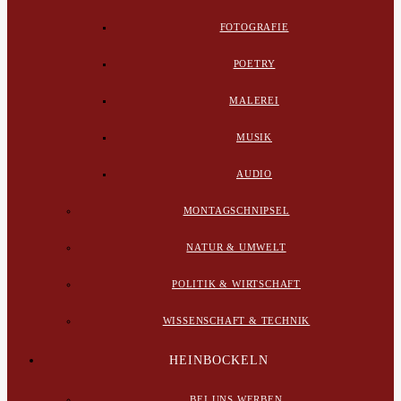
FOTOGRAFIE
POETRY
MALEREI
MUSIK
AUDIO
MONTAGSCHNIPSEL
NATUR & UMWELT
POLITIK & WIRTSCHAFT
WISSENSCHAFT & TECHNIK
HEINBOCKELN
BEI UNS WERBEN