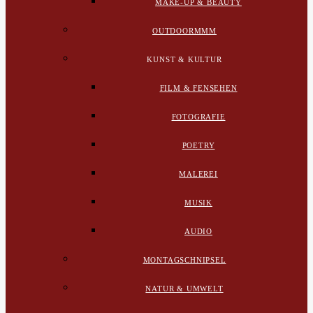
MAKE-UP & BEAUTY
OUTDOORMMM
KUNST & KULTUR
FILM & FENSEHEN
FOTOGRAFIE
POETRY
MALEREI
MUSIK
AUDIO
MONTAGSCHNIPSEL
NATUR & UMWELT