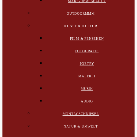
MAKE-UP & BEAUTY
OUTDOORMMM
KUNST & KULTUR
FILM & FENSEHEN
FOTOGRAFIE
POETRY
MALEREI
MUSIK
AUDIO
MONTAGSCHNIPSEL
NATUR & UMWELT