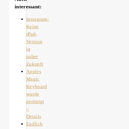
interessant:
Instagram:
Keine
iPad-
Version
in
naher
Zukunft
Apples
Magic
Keyboard
wurde
geröntgt
–
Details
Endlich