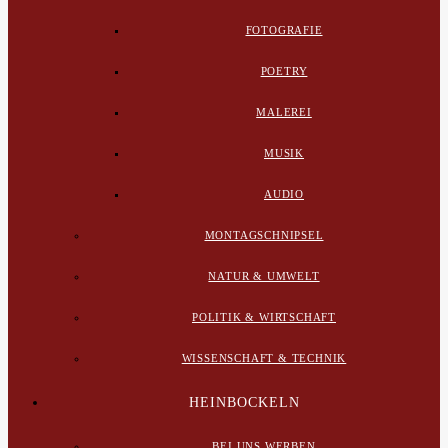
FOTOGRAFIE
POETRY
MALEREI
MUSIK
AUDIO
MONTAGSCHNIPSEL
NATUR & UMWELT
POLITIK & WIRTSCHAFT
WISSENSCHAFT & TECHNIK
HEINBOCKELN
BEI UNS WERBEN