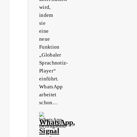
wird,
indem
sie
eine
neue
Funktion
„Globaler
Sprachnotiz-
Player“
einführt.
WhatsApp
arbeitet
schon…
WhatsApp,
Signal