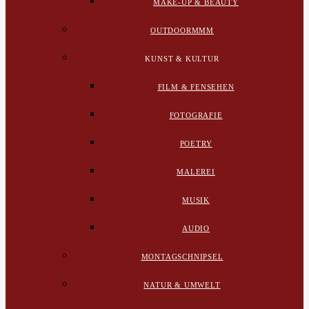
MAKE-UP & BEAUTY
OUTDOORMMM
KUNST & KULTUR
FILM & FENSEHEN
FOTOGRAFIE
POETRY
MALEREI
MUSIK
AUDIO
MONTAGSCHNIPSEL
NATUR & UMWELT