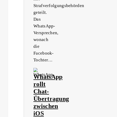
Strafverfolgungsbehörden
geteilt.
Das
WhatsApp-
Versprechen,
wonach
die
Facebook-
Tochter…
WhatsApp
rollt
Chat-
Übertragung
zwischen
iOS