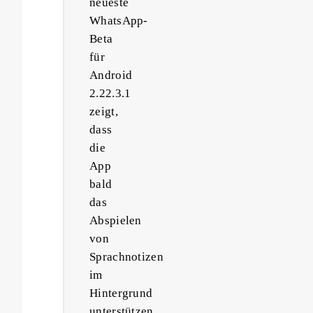
neueste
WhatsApp-
Beta
für
Android
2.22.3.1
zeigt,
dass
die
App
bald
das
Abspielen
von
Sprachnotizen
im
Hintergrund
unterstützen