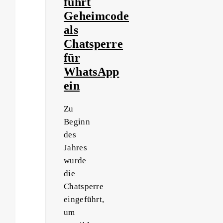
führt
Geheimcode
als
Chatsperre
für
WhatsApp
ein
Zu
Beginn
des
Jahres
wurde
die
Chatsperre
eingeführt,
um