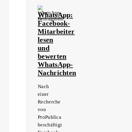
WhatsApp:
Facebook-
Mitarbeiter
lesen
und
bewerten
WhatsApp-
Nachrichten
Nach
einer
Recherche
von
ProPublica
beschäftigt