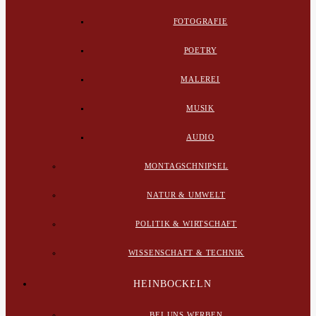
FOTOGRAFIE
POETRY
MALEREI
MUSIK
AUDIO
MONTAGSCHNIPSEL
NATUR & UMWELT
POLITIK & WIRTSCHAFT
WISSENSCHAFT & TECHNIK
HEINBOCKELN
BEI UNS WERBEN