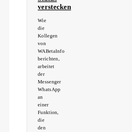
verstecken
Wie
die
Kollegen
von
WABetaInfo
berichten,
arbeitet
der
Messenger
WhatsApp
an
einer
Funktion,
die
den