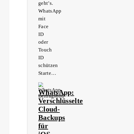
geht’s.
WhatsApp
mit
Face
ID
oder
Touch
ID
schützen
Starte…
WhatsApp:
Verschlüsselte
Cloud-
Backups
für