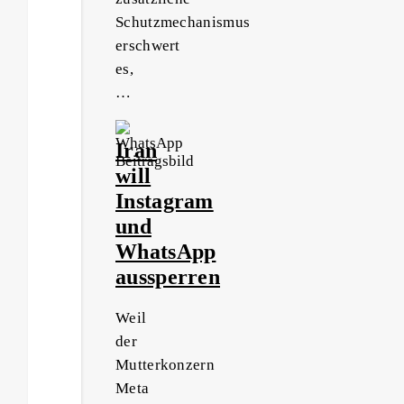
Schutzmechanismus
erschwert
es,
…
Iran
will
Instagram
und
WhatsApp
aussperren
Weil
der
Mutterkonzern
Meta