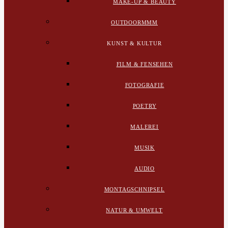
MAKE-UP & BEAUTY
OUTDOORMMM
KUNST & KULTUR
FILM & FENSEHEN
FOTOGRAFIE
POETRY
MALEREI
MUSIK
AUDIO
MONTAGSCHNIPSEL
NATUR & UMWELT