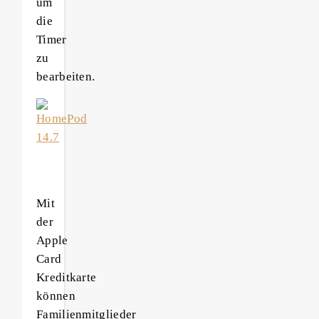
um
die
Timer
zu
bearbeiten.
Mit
der
Apple
Card
Kreditkarte
können
Familienmitglieder