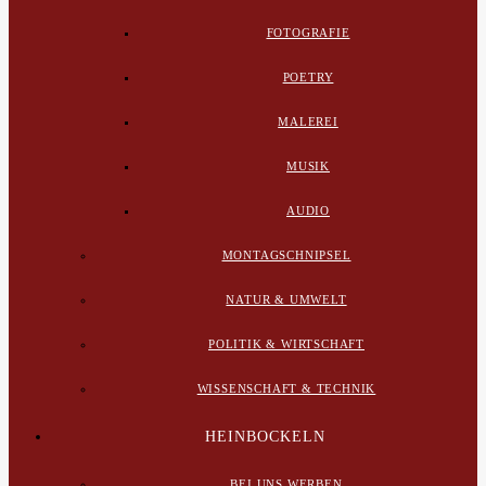
FOTOGRAFIE
POETRY
MALEREI
MUSIK
AUDIO
MONTAGSCHNIPSEL
NATUR & UMWELT
POLITIK & WIRTSCHAFT
WISSENSCHAFT & TECHNIK
HEINBOCKELN
BEI UNS WERBEN