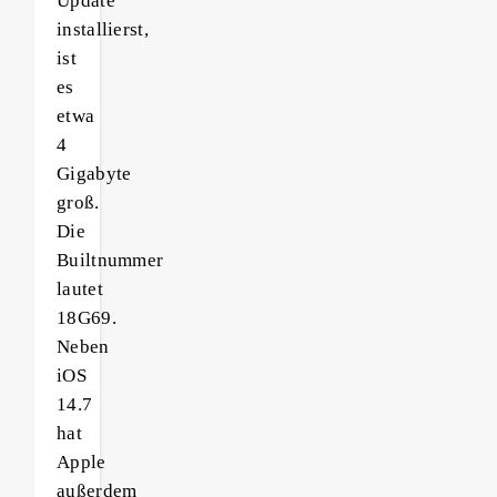
Update
installierst,
ist
es
etwa
4
Gigabyte
groß.
Die
Builtnummer
lautet
18G69.
Neben
iOS
14.7
hat
Apple
außerdem