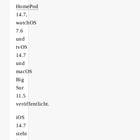
HomePod
14.7,
watchOS
7.6
und
tvOS
14.7
und
macOS
Big
Sur
11.5
veröffentlicht.
iOS
14.7
steht