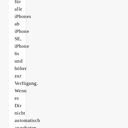
für
alle
iPhones
ab
iPhone
SE,
iPhone
6s
und
höher
zur
Verfügung.
Wenn
es
Dir
nicht
automatisch
angeboten