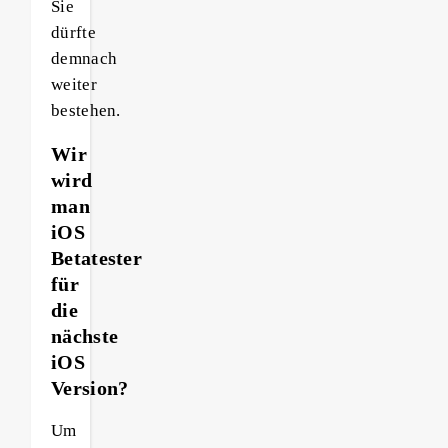
Sie
dürfte
demnach
weiter
bestehen.
Wir
wird
man
iOS
Betatester
für
die
nächste
iOS
Version?
Um