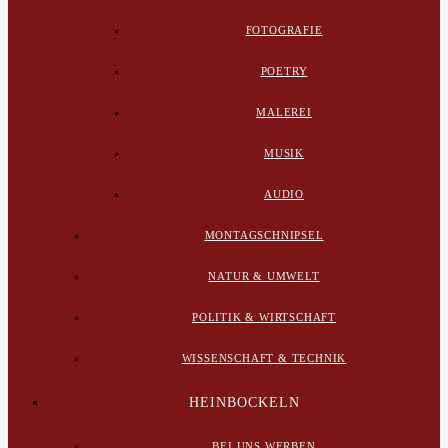
FOTOGRAFIE
POETRY
MALEREI
MUSIK
AUDIO
MONTAGSCHNIPSEL
NATUR & UMWELT
POLITIK & WIRTSCHAFT
WISSENSCHAFT & TECHNIK
HEINBOCKELN
BEI UNS WERBEN