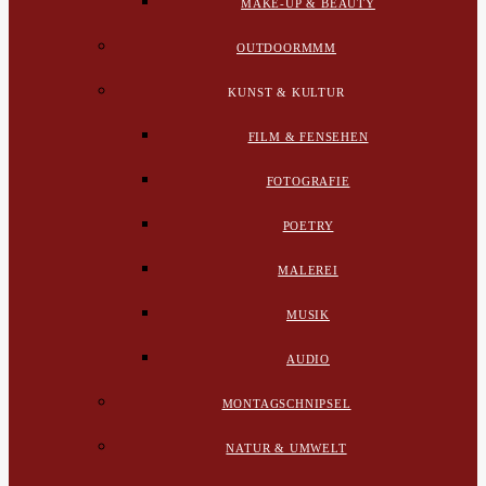
MAKE-UP & BEAUTY
OUTDOORMMM
KUNST & KULTUR
FILM & FENSEHEN
FOTOGRAFIE
POETRY
MALEREI
MUSIK
AUDIO
MONTAGSCHNIPSEL
NATUR & UMWELT