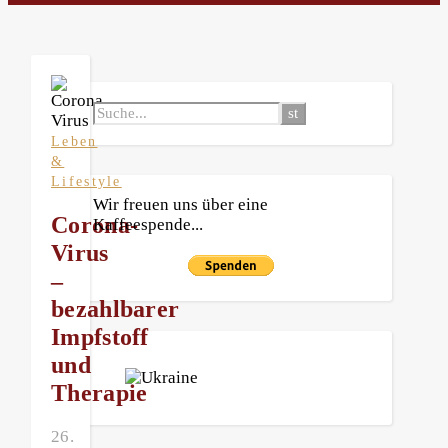
Leben
&
Lifestyle
Wir freuen uns über eine
Corona-
Kaffeespende...
Virus
–
bezahlbarer
Impfstoff
und
Therapie
26.