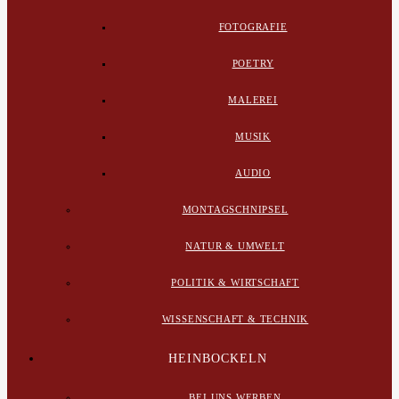
FOTOGRAFIE
POETRY
MALEREI
MUSIK
AUDIO
MONTAGSCHNIPSEL
NATUR & UMWELT
POLITIK & WIRTSCHAFT
WISSENSCHAFT & TECHNIK
HEINBOCKELN
BEI UNS WERBEN