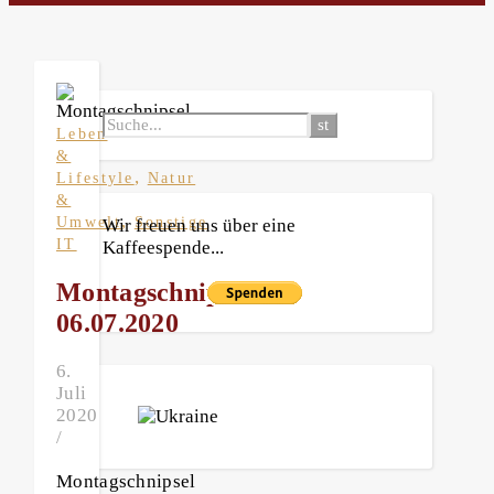
Leben
&
,
Lifestyle
Natur
&
,
Umwelt
Sonstige
Wir freuen uns über eine
IT
Kaffeespende...
Montagschnipsel
06.07.2020
6.
Juli
2020
/
Montagschnipsel