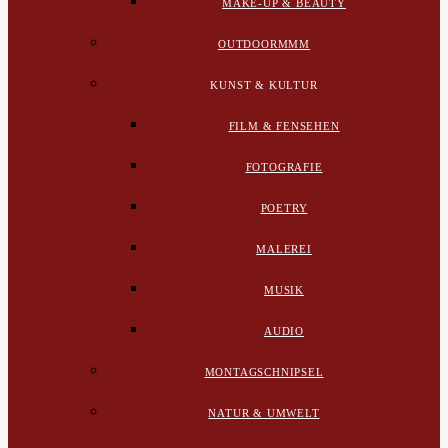
MAKE-UP & BEAUTY
OUTDOORMMM
KUNST & KULTUR
FILM & FENSEHEN
FOTOGRAFIE
POETRY
MALEREI
MUSIK
AUDIO
MONTAGSCHNIPSEL
NATUR & UMWELT