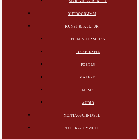
MAKE-UP & BEAUTY
OUTDOORMMM
KUNST & KULTUR
FILM & FENSEHEN
FOTOGRAFIE
POETRY
MALEREI
MUSIK
AUDIO
MONTAGSCHNIPSEL
NATUR & UMWELT