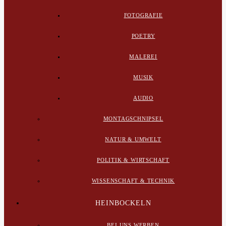
FOTOGRAFIE
POETRY
MALEREI
MUSIK
AUDIO
MONTAGSCHNIPSEL
NATUR & UMWELT
POLITIK & WIRTSCHAFT
WISSENSCHAFT & TECHNIK
HEINBOCKELN
BEI UNS WERBEN