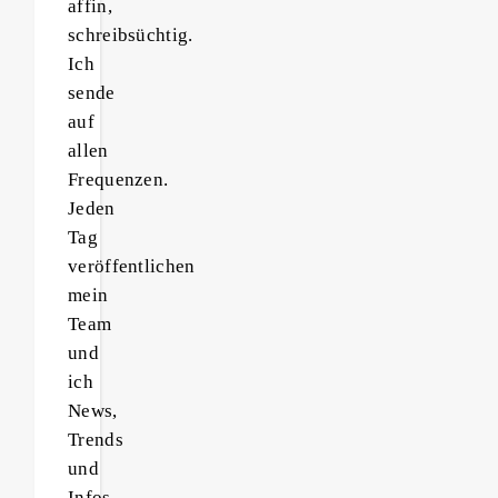
affin,
schreibsüchtig.
Ich
sende
auf
allen
Frequenzen.
Jeden
Tag
veröffentlichen
mein
Team
und
ich
News,
Trends
und
Infos.