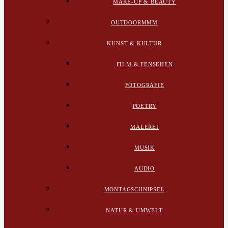
MAKE-UP & BEAUTY
OUTDOORMMM
KUNST & KULTUR
FILM & FENSEHEN
FOTOGRAFIE
POETRY
MALEREI
MUSIK
AUDIO
MONTAGSCHNIPSEL
NATUR & UMWELT