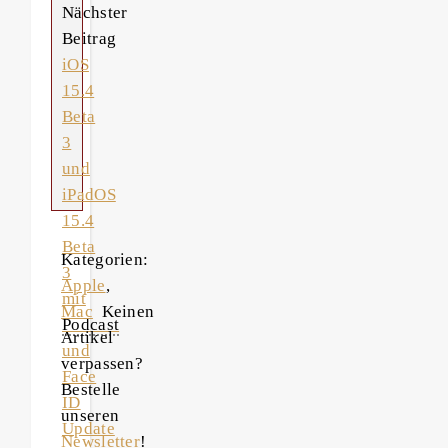
Nächster
Beitrag
iOS
15.4
Beta
3
und
iPadOS
15.4
Beta
Kategorien:
3
Apple
,
mit
Mac
Keinen
Podcast
Artikel
und
verpassen?
Face
Bestelle
ID
unseren
Update
Newsletter
!