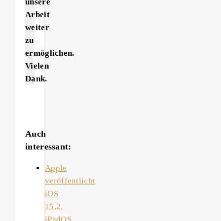
unsere
Arbeit
weiter
zu
ermöglichen.
Vielen
Dank.
Auch
interessant:
Apple
veröffentlicht
iOS
15.2,
iPadOS