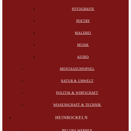
FOTOGRAFIE
POETRY
MALEREI
MUSIK
AUDIO
MONTAGSCHNIPSEL
NATUR & UMWELT
POLITIK & WIRTSCHAFT
WISSENSCHAFT & TECHNIK
HEINBOCKELN
BEI UNS WERBEN