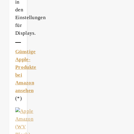
in
den
Einstellungen
für
Displays.
Günstige
Apple-
Produkte
bei
Amazon
ansehen
(*)