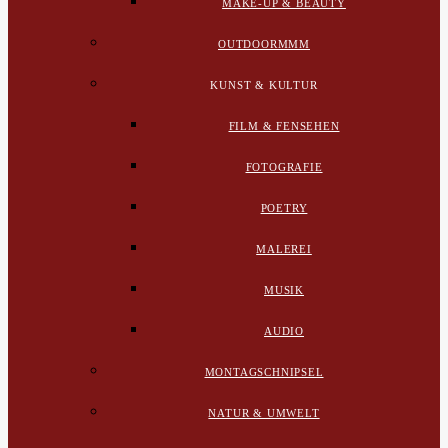
MAKE-UP & BEAUTY
OUTDOORMMM
KUNST & KULTUR
FILM & FENSEHEN
FOTOGRAFIE
POETRY
MALEREI
MUSIK
AUDIO
MONTAGSCHNIPSEL
NATUR & UMWELT