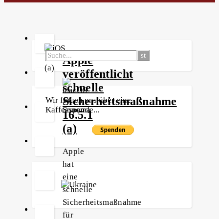
Apple
veröffentlicht
schnelle
Sicherheitsmaßnahme
Wir freuen uns über eine
Kaffeespende...
16.5.1
(a)
Apple
hat
eine
schnelle
Sicherheitsmaßnahme
für