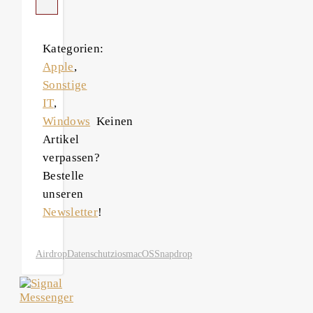
Kategorien:
Apple
,
Sonstige
IT
,
Windows
Keinen
Artikel
verpassen?
Bestelle
unseren
Newsletter
!
Airdrop
Datenschutz
ios
macOS
Snapdrop