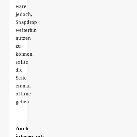
wäre
jedoch,
Snapdrop
weiterhin
nutzen
zu
können,
sollte
die
Seite
einmal
offline
gehen.
Auch
interessant: