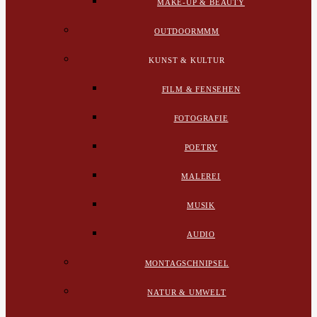
MAKE-UP & BEAUTY
OUTDOORMMM
KUNST & KULTUR
FILM & FENSEHEN
FOTOGRAFIE
POETRY
MALEREI
MUSIK
AUDIO
MONTAGSCHNIPSEL
NATUR & UMWELT