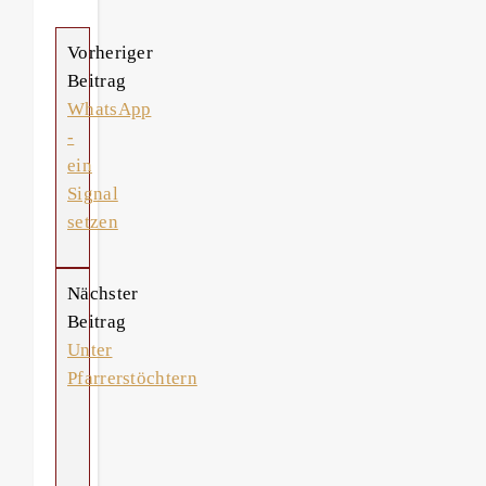
Vorheriger
Beitrag
WhatsApp
-
ein
Signal
setzen
Nächster
Beitrag
Unter
Pfarrerstöchtern