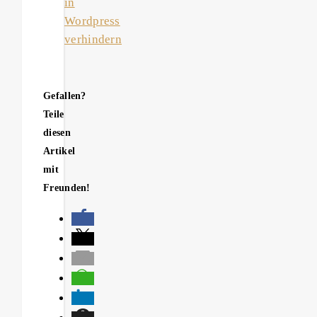
in
Wordpress
verhindern
Gefallen?
Teile
diesen
Artikel
mit
Freunden!