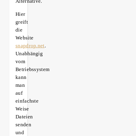
Alternative.
Hier
greift
die
Website
snapdrop.net
.
Unabhängig
vom
Betriebssystem
kann
man
auf
einfachste
Weise
Dateien
senden
und