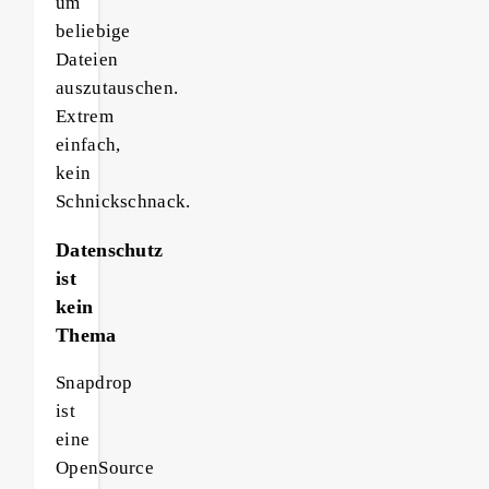
um
beliebige
Dateien
auszutauschen.
Extrem
einfach,
kein
Schnickschnack.
Datenschutz
ist
kein
Thema
Snapdrop
ist
eine
OpenSource