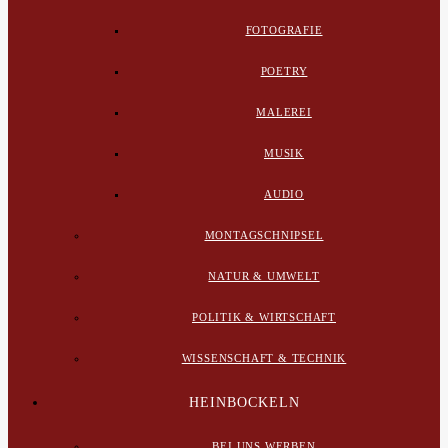
FOTOGRAFIE
POETRY
MALEREI
MUSIK
AUDIO
MONTAGSCHNIPSEL
NATUR & UMWELT
POLITIK & WIRTSCHAFT
WISSENSCHAFT & TECHNIK
HEINBOCKELN
BEI UNS WERBEN