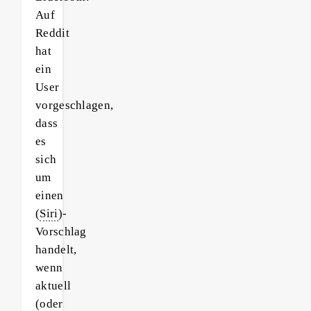
Auf
Reddit
hat
ein
User
vorgeschlagen,
dass
es
sich
um
einen
(
Siri
)-
Vorschlag
handelt,
wenn
aktuell
(oder