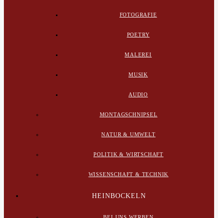
FOTOGRAFIE
POETRY
MALEREI
MUSIK
AUDIO
MONTAGSCHNIPSEL
NATUR & UMWELT
POLITIK & WIRTSCHAFT
WISSENSCHAFT & TECHNIK
HEINBOCKELN
BEI UNS WERBEN