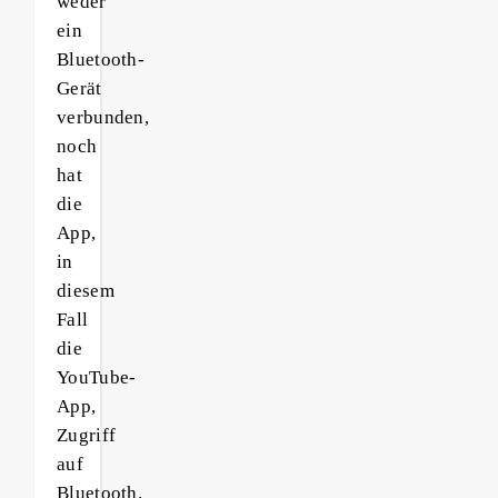
weder
ein
Bluetooth-
Gerät
verbunden,
noch
hat
die
App,
in
diesem
Fall
die
YouTube-
App,
Zugriff
auf
Bluetooth.