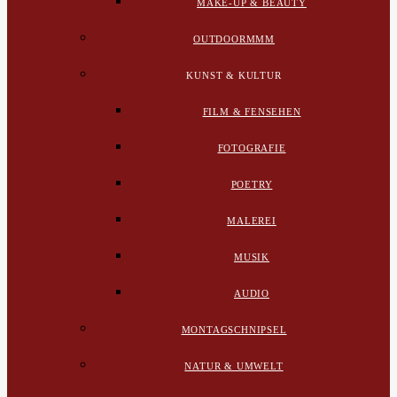
MAKE-UP & BEAUTY
OUTDOORMMM
KUNST & KULTUR
FILM & FENSEHEN
FOTOGRAFIE
POETRY
MALEREI
MUSIK
AUDIO
MONTAGSCHNIPSEL
NATUR & UMWELT