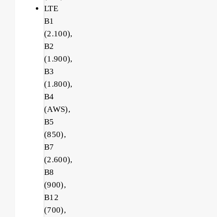
LTE
B1
(2.100),
B2
(1.900),
B3
(1.800),
B4
(AWS),
B5
(850),
B7
(2.600),
B8
(900),
B12
(700),