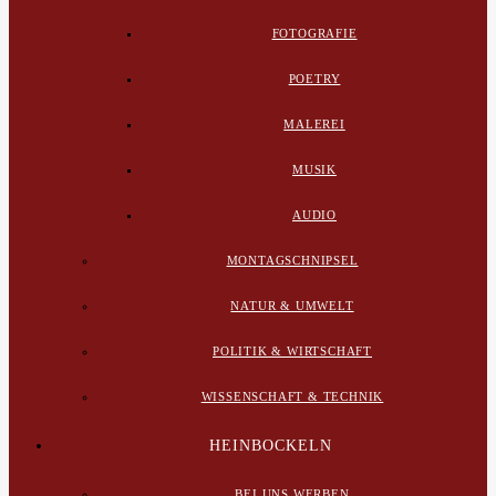
FOTOGRAFIE
POETRY
MALEREI
MUSIK
AUDIO
MONTAGSCHNIPSEL
NATUR & UMWELT
POLITIK & WIRTSCHAFT
WISSENSCHAFT & TECHNIK
HEINBOCKELN
BEI UNS WERBEN