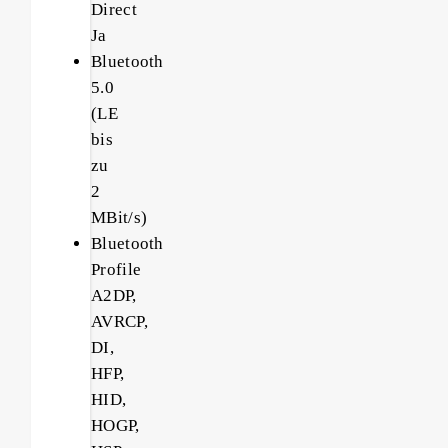
Direct
Ja
Bluetooth
5.0
(LE
bis
zu
2
MBit/s)
Bluetooth
Profile
A2DP,
AVRCP,
DI,
HFP,
HID,
HOGP,