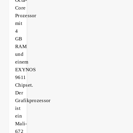
Octa-
Core
Prozessor
mit
4
GB
RAM
und
einem
EXYNOS
9611
Chipset.
Der
Grafikprozessor
ist
ein
Mali-
672