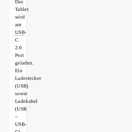
Das
Tablet
wird
am
USB
-
C
2.0
Port
geladen.
Ein
Ladestecker
(USB)
sowie
Ladekabel
(USB
–
USB-
C)