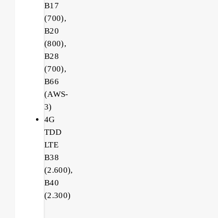
B17
(700),
B20
(800),
B28
(700),
B66
(AWS-
3)
4G
TDD
LTE
B38
(2.600),
B40
(2.300)