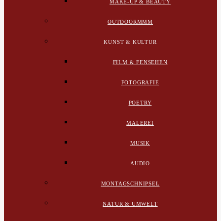
MAKE-UP & BEAUTY
OUTDOORMMM
KUNST & KULTUR
FILM & FENSEHEN
FOTOGRAFIE
POETRY
MALEREI
MUSIK
AUDIO
MONTAGSCHNIPSEL
NATUR & UMWELT