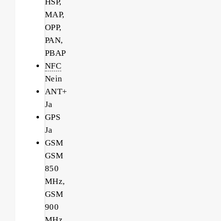
HSP,
MAP,
OPP,
PAN,
PBAP
NFC
Nein
ANT+
Ja
GPS
Ja
GSM
GSM
850
MHz,
GSM
900
MHz,