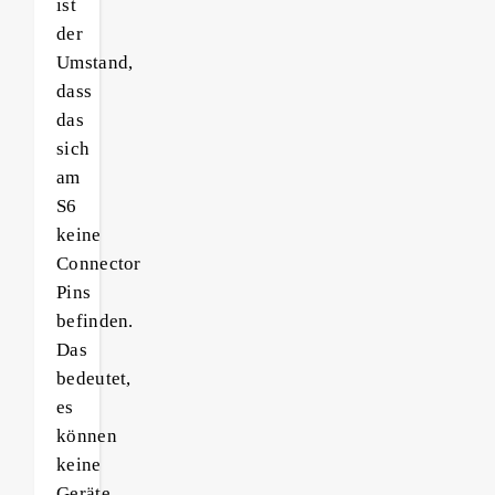
ist
der
Umstand,
dass
das
sich
am
S6
keine
Connector
Pins
befinden.
Das
bedeutet,
es
können
keine
Geräte