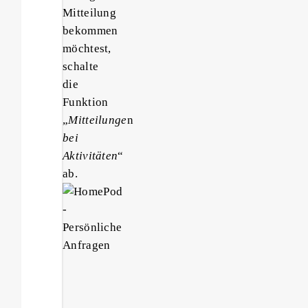
Mitteilung
bekommen
möchtest,
schalte
die
Funktion
„
Mitteilunge
n
bei
Aktivitäten
“
ab.