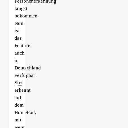
Personenerkennung
längst
bekommen.
Nun
ist
das
Feature
auch
in
Deutschland
verfügbar:
Siri
erkennt
auf
dem
HomePod,
mit
wem