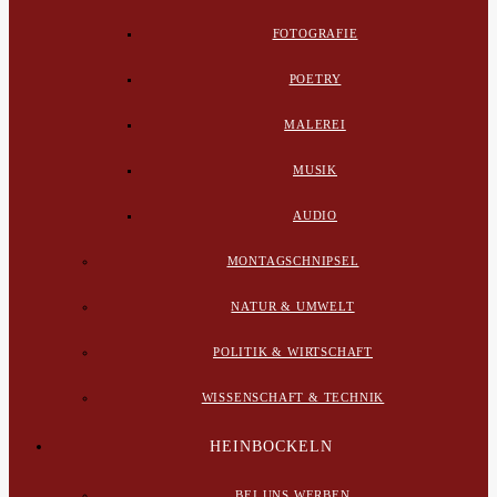
FOTOGRAFIE
POETRY
MALEREI
MUSIK
AUDIO
MONTAGSCHNIPSEL
NATUR & UMWELT
POLITIK & WIRTSCHAFT
WISSENSCHAFT & TECHNIK
HEINBOCKELN
BEI UNS WERBEN