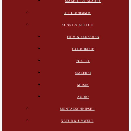
MAKE-UP & BEAUTY
OUTDOORMMM
KUNST & KULTUR
FILM & FENSEHEN
FOTOGRAFIE
POETRY
MALEREI
MUSIK
AUDIO
MONTAGSCHNIPSEL
NATUR & UMWELT