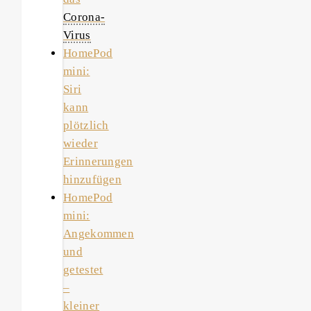
Corona-
Virus
HomePod
mini:
Siri
kann
plötzlich
wieder
Erinnerungen
hinzufügen
HomePod
mini:
Angekommen
und
getestet
–
kleiner