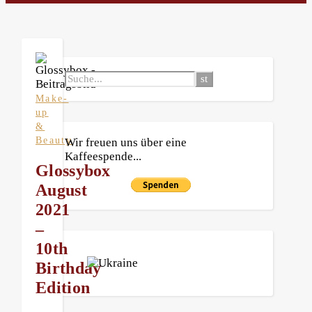
Make-
up
&
Beauty
Wir freuen uns über eine
Kaffeespende...
Glossybox
August
2021
–
10th
Birthday
Edition