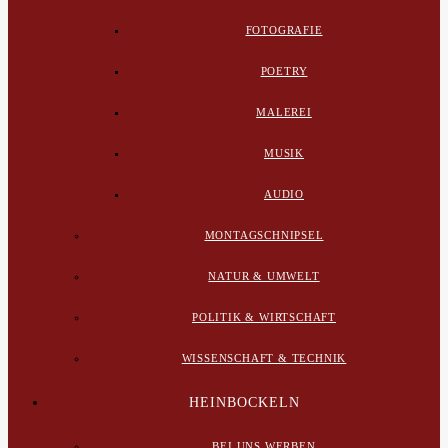
FOTOGRAFIE
POETRY
MALEREI
MUSIK
AUDIO
MONTAGSCHNIPSEL
NATUR & UMWELT
POLITIK & WIRTSCHAFT
WISSENSCHAFT & TECHNIK
HEINBOCKELN
BEI UNS WERBEN