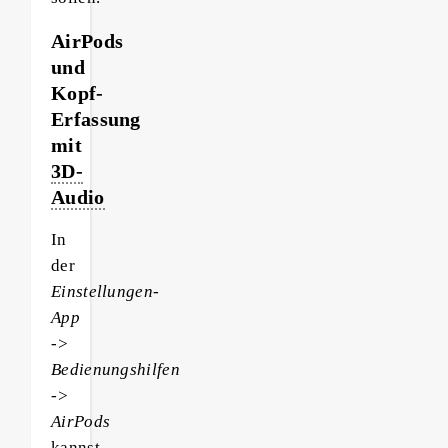
AirPods
und
Kopf-
Erfassung
mit
3D-
Audio
In
der
Einstellungen-
App
->
Bedienungshilfen
->
AirPods
kannst