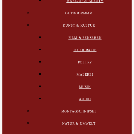
MAKE-UP & BEAUTY
OUTDOORMMM
KUNST & KULTUR
FILM & FENSEHEN
FOTOGRAFIE
POETRY
MALEREI
MUSIK
AUDIO
MONTAGSCHNIPSEL
NATUR & UMWELT