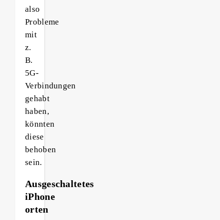
also
Probleme
mit
z.
B.
5G-
Verbindungen
gehabt
haben,
könnten
diese
behoben
sein.
Ausgeschaltetes
iPhone
orten