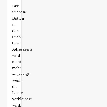
Der
Suchen-
Button
in
der
Such-
bzw.
Adresszeile
wird
nicht
mehr
angezeigt,
wenn
die
Leiste
verkleinert
wird,