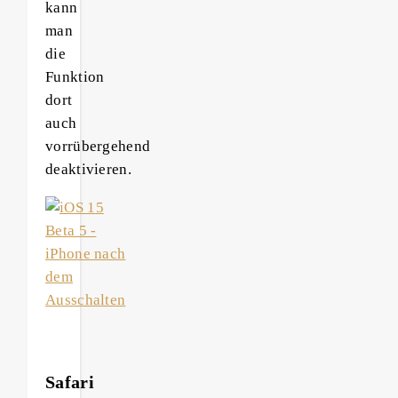
kann
man
die
Funktion
dort
auch
vorrübergehend
deaktivieren.
Safari