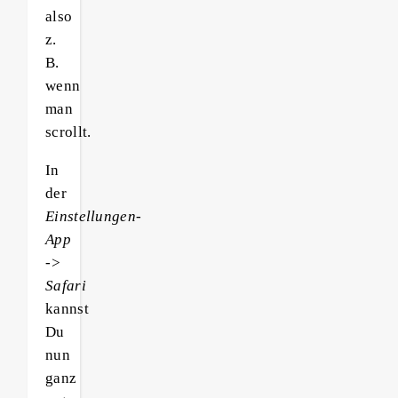
also
z.
B.
wenn
man
scrollt.
In
der
Einstellungen-
App
->
Safari
kannst
Du
nun
ganz