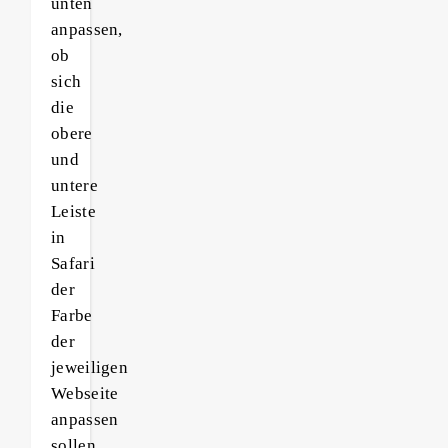
unten
anpassen,
ob
sich
die
obere
und
untere
Leiste
in
Safari
der
Farbe
der
jeweiligen
Webseite
anpassen
sollen.