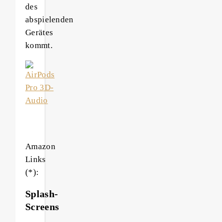
des
abspielenden
Gerätes
kommt.
Amazon
Links
(*):
Splash-
Screens