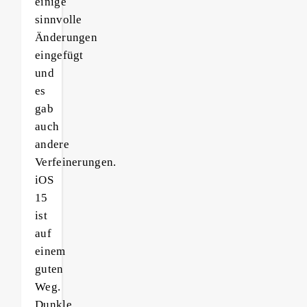
einige
sinnvolle
Änderungen
eingefügt
und
es
gab
auch
andere
Verfeinerungen.
iOS
15
ist
auf
einem
guten
Weg.
Dunkle