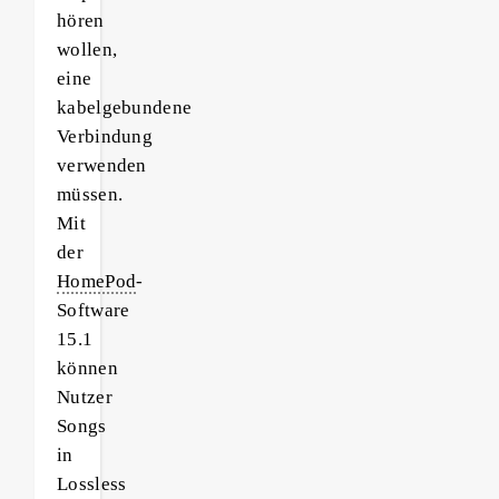
hören
wollen,
eine
kabelgebundene
Verbindung
verwenden
müssen.
Mit
der
HomePod
-
Software
15.1
können
Nutzer
Songs
in
Lossless