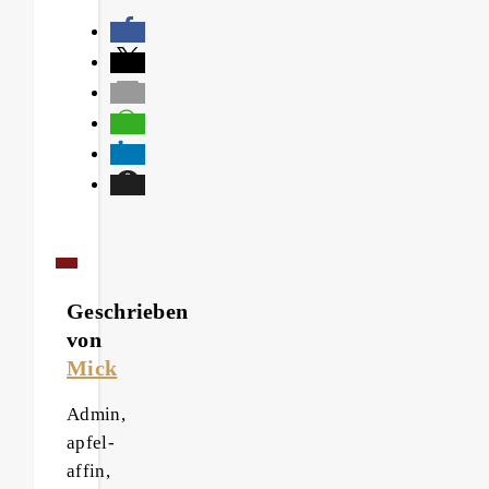
Geschrieben
von
Mick
Admin,
apfel-
affin,