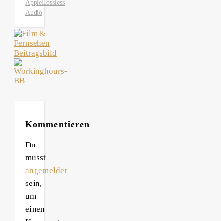
Apple
Lossless
Audio
Kommentieren
Du
musst
angemeldet
sein,
um
einen