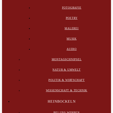
FOTOGRAFIE
POETRY
MALEREI
MUSIK
AUDIO
MONTAGSCHNIPSEL
NATUR & UMWELT
POLITIK & WIRTSCHAFT
WISSENSCHAFT & TECHNIK
HEINBOCKELN
BEI UNS WERBEN