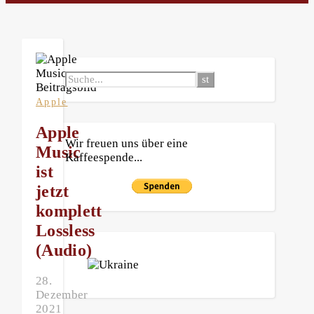
Apple
Apple
Wir freuen uns über eine
Music
Kaffeespende...
ist
jetzt
komplett
Lossless
(Audio)
28.
Dezember
2021