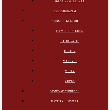
MAKE-UP & BEAUTY
OUTDOORMMM
KUNST & KULTUR
FILM & FENSEHEN
FOTOGRAFIE
POETRY
MALEREI
MUSIK
AUDIO
MONTAGSCHNIPSEL
NATUR & UMWELT