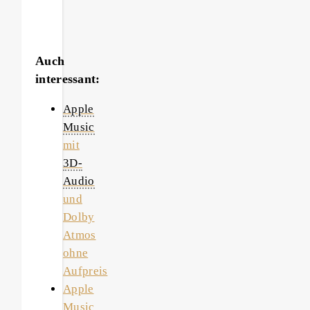
Auch
interessant:
Apple
Music
mit
3D-
Audio
und
Dolby
Atmos
ohne
Aufpreis
Apple
Music