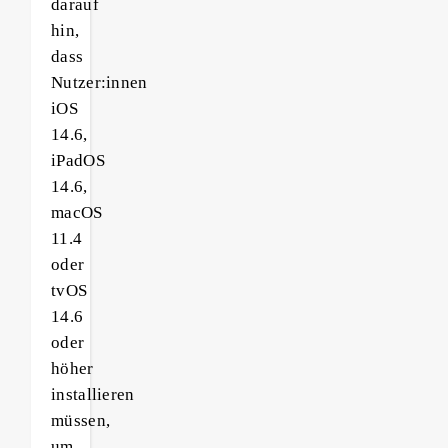
darauf
hin,
dass
Nutzer:innen
iOS
14.6,
iPadOS
14.6,
macOS
11.4
oder
tvOS
14.6
oder
höher
installieren
müssen,
um