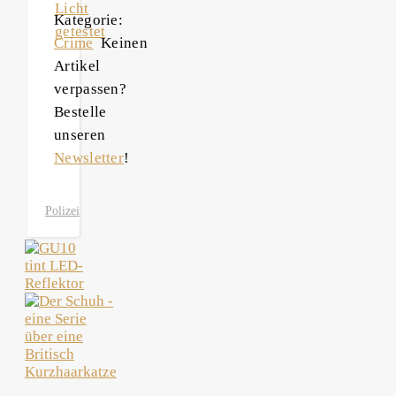
Licht
Kategorie:
getestet
Crime
Keinen
Artikel
verpassen?
Bestelle
unseren
Newsletter
!
Polizei