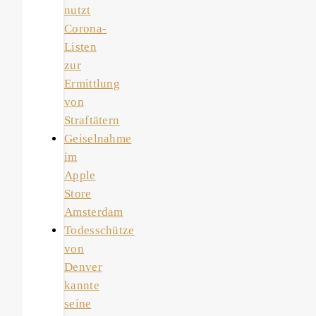
nutzt
Corona-
Listen
zur
Ermittlung
von
Straftätern
Geiselnahme
im
Apple
Store
Amsterdam
Todesschütze
von
Denver
kannte
seine