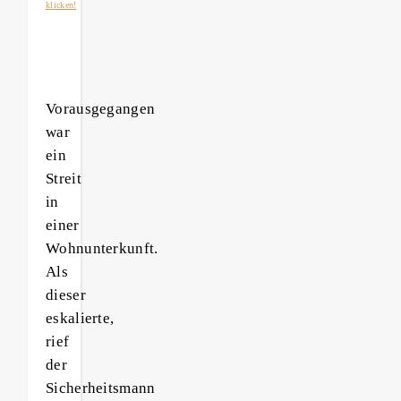
klicken!
Vorausgegangen
war
ein
Streit
in
einer
Wohnunterkunft.
Als
dieser
eskalierte,
rief
der
Sicherheitsmann