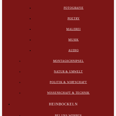
FOTOGRAFIE
POETRY
MALEREI
MUSIK
AUDIO
MONTAGSCHNIPSEL
NATUR & UMWELT
POLITIK & WIRTSCHAFT
WISSENSCHAFT & TECHNIK
HEINBOCKELN
BEI UNS WERBEN