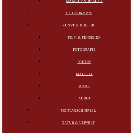
MAKE-UP & BEAUTY
OUTDOORMMM
KUNST & KULTUR
FILM & FENSEHEN
FOTOGRAFIE
POETRY
MALEREI
MUSIK
AUDIO
MONTAGSCHNIPSEL
NATUR & UMWELT