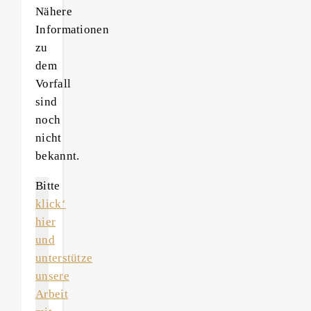
Nähere
Informationen
zu
dem
Vorfall
sind
noch
nicht
bekannt.
Bitte
klick‘
hier
und
unterstütze
unsere
Arbeit