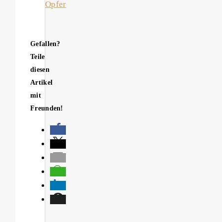
Opfer
Gefallen?
Teile
diesen
Artikel
mit
Freunden!