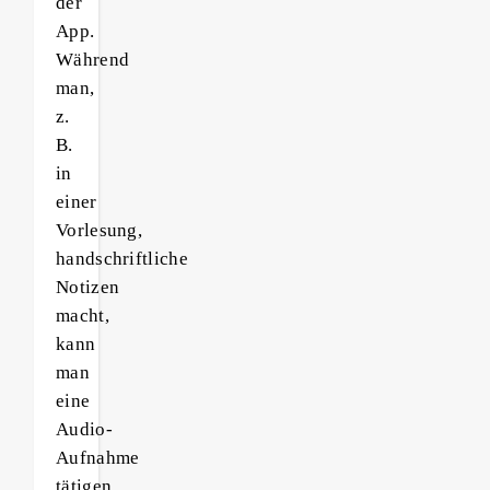
der
App.
Während
man,
z.
B.
in
einer
Vorlesung,
handschriftliche
Notizen
macht,
kann
man
eine
Audio-
Aufnahme
tätigen.