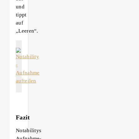
und
tippt
auf
„Leeren“.
Fazit
Notabilitys
Aufnahme-