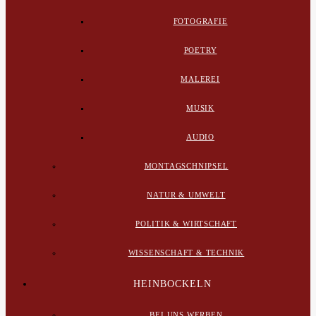
FOTOGRAFIE
POETRY
MALEREI
MUSIK
AUDIO
MONTAGSCHNIPSEL
NATUR & UMWELT
POLITIK & WIRTSCHAFT
WISSENSCHAFT & TECHNIK
HEINBOCKELN
BEI UNS WERBEN