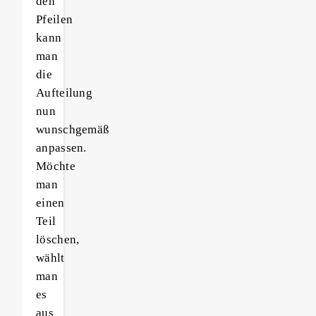
den
Pfeilen
kann
man
die
Aufteilung
nun
wunschgemäß
anpassen.
Möchte
man
einen
Teil
löschen,
wählt
man
es
aus