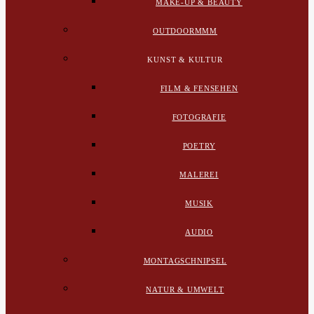
MAKE-UP & BEAUTY
OUTDOORMMM
KUNST & KULTUR
FILM & FENSEHEN
FOTOGRAFIE
POETRY
MALEREI
MUSIK
AUDIO
MONTAGSCHNIPSEL
NATUR & UMWELT