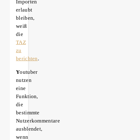
Importen
erlaubt
bleiben,
weiß
die
TAZ
zu
berichten
.
Y
outuber
nutzen
eine
Funktion,
die
bestimmte
Nutzerkommentare
ausblendet,
wenn