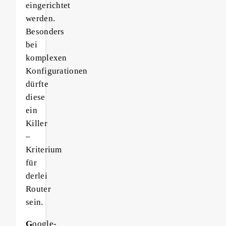
eingerichtet
werden.
Besonders
bei
komplexen
Konfigurationen
dürfte
diese
ein
Killer
–
Kriterium
für
derlei
Router
sein.
G
oogle-