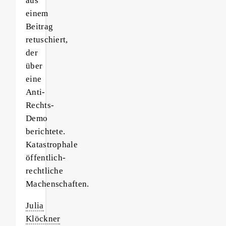
aus
einem
Beitrag
retuschiert,
der
über
eine
Anti-
Rechts-
Demo
berichtete.
Katastrophale
öffentlich-
rechtliche
Machenschaften.
Julia
Klöckner