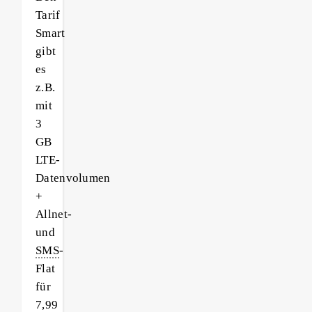
Tarif
Smart
gibt
es
z.B.
mit
3
GB
LTE-
Datenvolumen
+
Allnet-
und
SMS
-
Flat
für
7,99