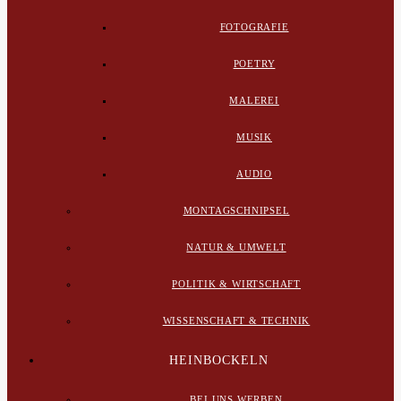
FOTOGRAFIE
POETRY
MALEREI
MUSIK
AUDIO
MONTAGSCHNIPSEL
NATUR & UMWELT
POLITIK & WIRTSCHAFT
WISSENSCHAFT & TECHNIK
HEINBOCKELN
BEI UNS WERBEN