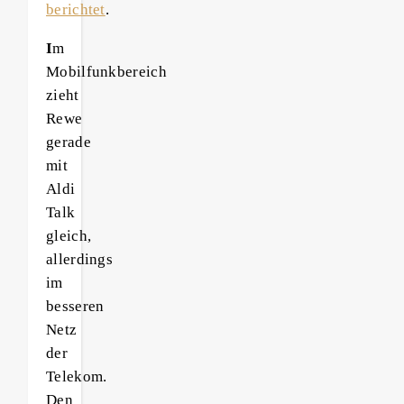
berichtet
.
I
m
Mobilfunkbereich
zieht
Rewe
gerade
mit
Aldi
Talk
gleich,
allerdings
im
besseren
Netz
der
Telekom.
Den