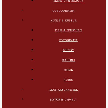
MAKE-UP & BEAUTY
OUTDOORMMM
KUNST & KULTUR
FILM & FENSEHEN
FOTOGRAFIE
POETRY
MALEREI
MUSIK
AUDIO
MONTAGSCHNIPSEL
NATUR & UMWELT