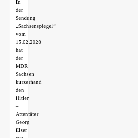
I
n
der
Sendung
„Sachsenspiegel“
vom
15.02.2020
hat
der
MDR
Sachsen
kurzerhand
den
Hitler
–
Attentäter
Georg
Elser