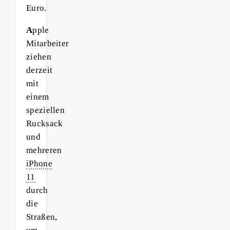
Euro.
A
pple
Mitarbeiter
ziehen
derzeit
mit
einem
speziellen
Rucksack
und
mehreren
iPhone
11
durch
die
Straßen,