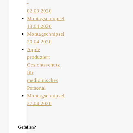
-
02.03.2020
Montagschnipsel
13.04.2020
Montagschnipsel
20.04.2020
Apple
produziert
Gesichtsschutz
für
medizinisches
Personal
Montagschnipsel
27.04.2020
Gefallen?