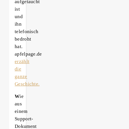
aufgetaucht
ist
und
ihn
telefonisch
bedroht
hat.
apfelpage.de
erzählt
die
ganze
Geschichte.
W
ie
aus
einem
Support-
Dokument