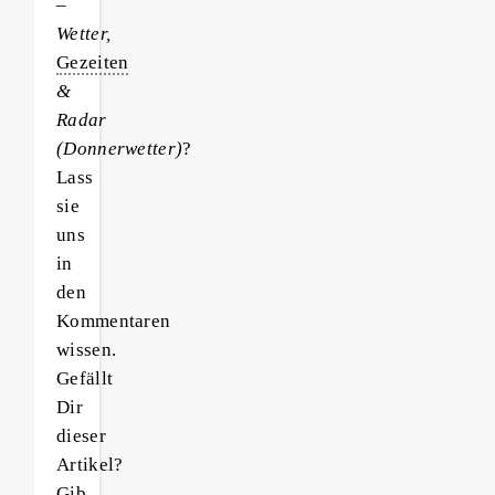
–
Wetter,
Gezeiten
&
Radar
(Donnerwetter)
?
Lass
sie
uns
in
den
Kommentaren
wissen.
Gefällt
Dir
dieser
Artikel?
Gib