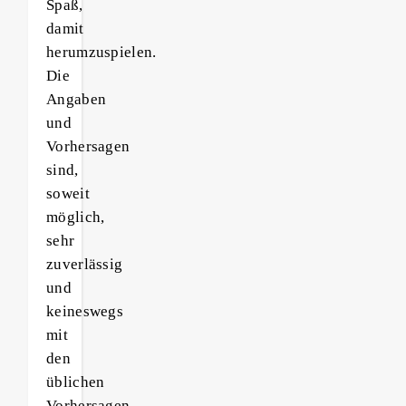
Spaß,
damit
herumzuspielen.
Die
Angaben
und
Vorhersagen
sind,
soweit
möglich,
sehr
zuverlässig
und
keineswegs
mit
den
üblichen
Vorhersagen