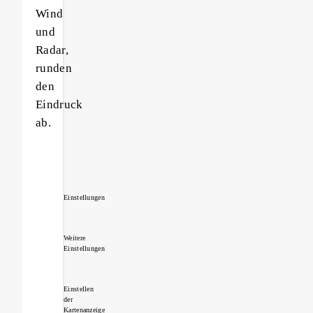
Wind
und
Radar,
runden
den
Eindruck
ab.
Einstellungen
Weitere
Einstellungen
Einstellen
der
Kartenanzeige