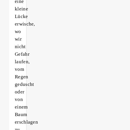
eine
kleine
Lücke
erwische,
wo
wir
nicht
Gefahr
laufen,
vom
Regen
geduscht
oder
von
einem
Baum
erschlagen
zu