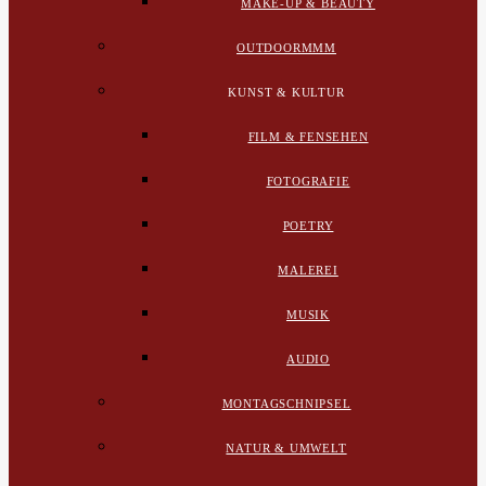
MAKE-UP & BEAUTY
OUTDOORMMM
KUNST & KULTUR
FILM & FENSEHEN
FOTOGRAFIE
POETRY
MALEREI
MUSIK
AUDIO
MONTAGSCHNIPSEL
NATUR & UMWELT