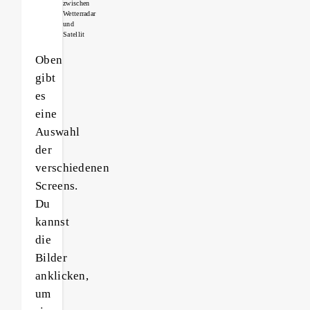
zwischen
Wetterradar
und
Satellit
Oben
gibt
es
eine
Auswahl
der
verschiedenen
Screens.
Du
kannst
die
Bilder
anklicken,
um