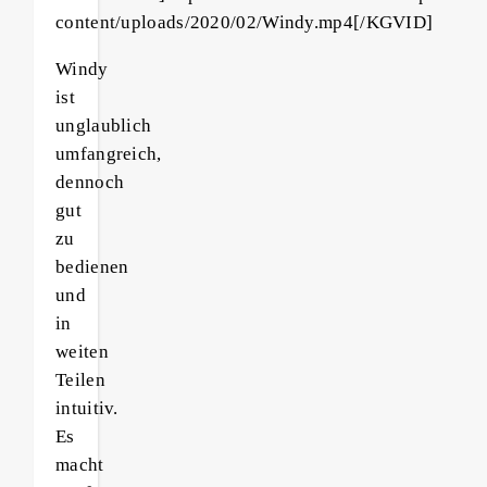
content/uploads/2020/02/Windy.mp4[/KGVID]
Windy
ist
unglaublich
umfangreich,
dennoch
gut
zu
bedienen
und
in
weiten
Teilen
intuitiv.
Es
macht