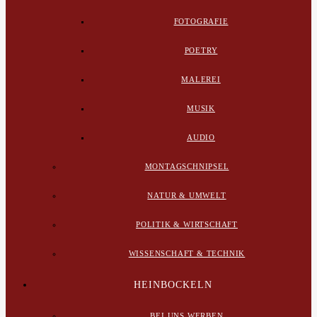
FOTOGRAFIE
POETRY
MALEREI
MUSIK
AUDIO
MONTAGSCHNIPSEL
NATUR & UMWELT
POLITIK & WIRTSCHAFT
WISSENSCHAFT & TECHNIK
HEINBOCKELN
BEI UNS WERBEN