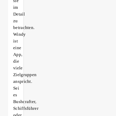
sie
im
Detail
zu
betrachten.
Windy
ist
eine
App,
die
viele
Zielgruppen
anspricht.
Sei
es
Bushcrafter,
Schiffsführer
oder