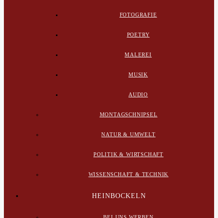
FOTOGRAFIE
POETRY
MALEREI
MUSIK
AUDIO
MONTAGSCHNIPSEL
NATUR & UMWELT
POLITIK & WIRTSCHAFT
WISSENSCHAFT & TECHNIK
HEINBOCKELN
BEI UNS WERBEN