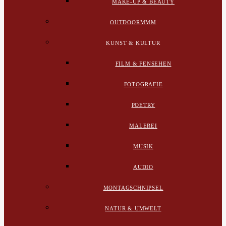
MAKE-UP & BEAUTY
OUTDOORMMM
KUNST & KULTUR
FILM & FENSEHEN
FOTOGRAFIE
POETRY
MALEREI
MUSIK
AUDIO
MONTAGSCHNIPSEL
NATUR & UMWELT