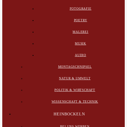
FOTOGRAFIE
POETRY
MALEREI
MUSIK
AUDIO
MONTAGSCHNIPSEL
NATUR & UMWELT
POLITIK & WIRTSCHAFT
WISSENSCHAFT & TECHNIK
HEINBOCKELN
BEI UNS WERBEN