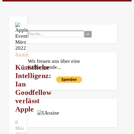
Apple
Wir freuen uns über eine
Künstliche
Kaffeespende...
Intelligenz:
Ian
Goodfellow
verlässt
Apple
8.
Mai