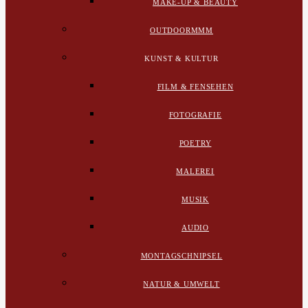
MAKE-UP & BEAUTY
OUTDOORMMM
KUNST & KULTUR
FILM & FENSEHEN
FOTOGRAFIE
POETRY
MALEREI
MUSIK
AUDIO
MONTAGSCHNIPSEL
NATUR & UMWELT