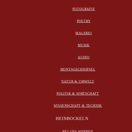
FOTOGRAFIE
POETRY
MALEREI
MUSIK
AUDIO
MONTAGSCHNIPSEL
NATUR & UMWELT
POLITIK & WIRTSCHAFT
WISSENSCHAFT & TECHNIK
HEINBOCKELN
BEI UNS WERBEN