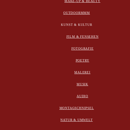
MAKE-UP & BEAUTY
OUTDOORMMM
KUNST & KULTUR
FILM & FENSEHEN
FOTOGRAFIE
POETRY
MALEREI
MUSIK
AUDIO
MONTAGSCHNIPSEL
NATUR & UMWELT