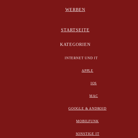
WERBEN
STARTSEITE
KATEGORIEN
INTERNET UND IT
APPLE
IOS
MAC
GOOGLE & ANDROID
MOBILFUNK
SONSTIGE IT