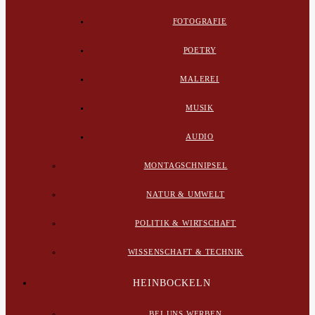
FOTOGRAFIE
POETRY
MALEREI
MUSIK
AUDIO
MONTAGSCHNIPSEL
NATUR & UMWELT
POLITIK & WIRTSCHAFT
WISSENSCHAFT & TECHNIK
HEINBOCKELN
BEI UNS WERBEN