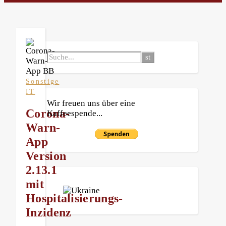
Sonstige
IT
Wir freuen uns über eine
Corona-
Kaffeespende...
Warn-
App
Version
2.13.1
mit
Hospitalisierungs-
Inzidenz