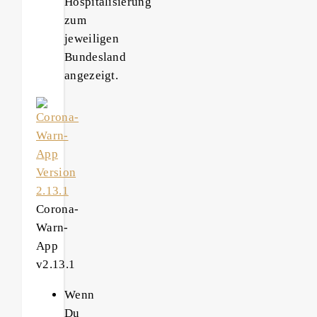
Hospitalisierung
zum
jeweiligen
Bundesland
angezeigt.
Corona-
Warn-
App
v2.13.1
Wenn
Du