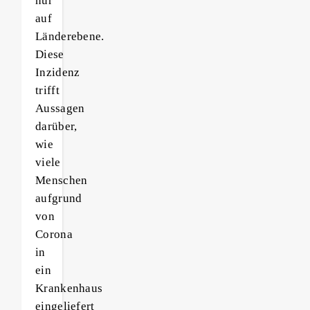
nur
auf
Länderebene.
Diese
Inzidenz
trifft
Aussagen
darüber,
wie
viele
Menschen
aufgrund
von
Corona
in
ein
Krankenhaus
eingeliefert