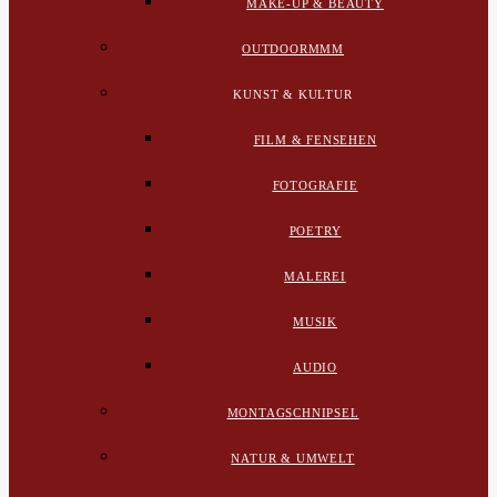
MAKE-UP & BEAUTY
OUTDOORMMM
KUNST & KULTUR
FILM & FENSEHEN
FOTOGRAFIE
POETRY
MALEREI
MUSIK
AUDIO
MONTAGSCHNIPSEL
NATUR & UMWELT