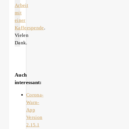
Arbeit
mit
einer
Kaffeespende
.
Vielen
Dank.
Auch
interessant:
Corona-
Warn-
App
Version
2.15.1