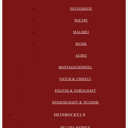
FOTOGRAFIE
POETRY
MALEREI
MUSIK
AUDIO
MONTAGSCHNIPSEL
NATUR & UMWELT
POLITIK & WIRTSCHAFT
WISSENSCHAFT & TECHNIK
HEINBOCKELN
BEI UNS WERBEN