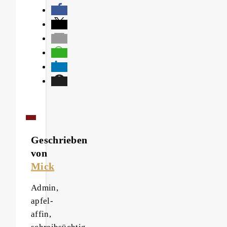
Geschrieben
von
Mick
Admin,
apfel-
affin,