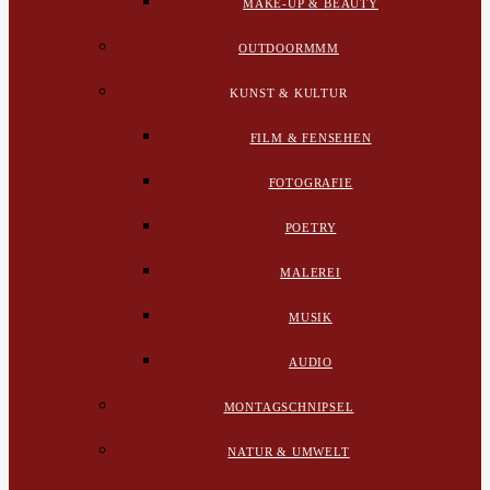
MAKE-UP & BEAUTY
OUTDOORMMM
KUNST & KULTUR
FILM & FENSEHEN
FOTOGRAFIE
POETRY
MALEREI
MUSIK
AUDIO
MONTAGSCHNIPSEL
NATUR & UMWELT