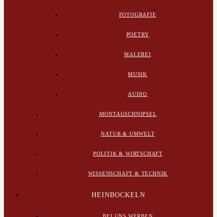
FOTOGRAFIE
POETRY
MALEREI
MUSIK
AUDIO
MONTAGSCHNIPSEL
NATUR & UMWELT
POLITIK & WIRTSCHAFT
WISSENSCHAFT & TECHNIK
HEINBOCKELN
BEI UNS WERBEN