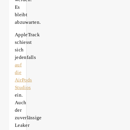
Es
bleibt
abzuwarten.
AppleTrack
schiesst
sich
jedenfalls
auf
die
AirPods
Studios
ein.
Auch
der
zuverlässige
Leaker