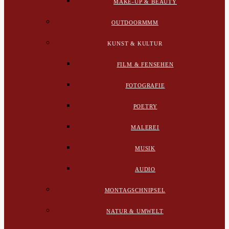
MAKE-UP & BEAUTY
OUTDOORMMM
KUNST & KULTUR
FILM & FENSEHEN
FOTOGRAFIE
POETRY
MALEREI
MUSIK
AUDIO
MONTAGSCHNIPSEL
NATUR & UMWELT