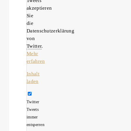
Tweets
akzeptieren
Sie
die
Datenschutzerklärung
von
Twitter
.
Mehr
erfahren
Inhalt
laden
Twitter
Tweets
immer
entsperren