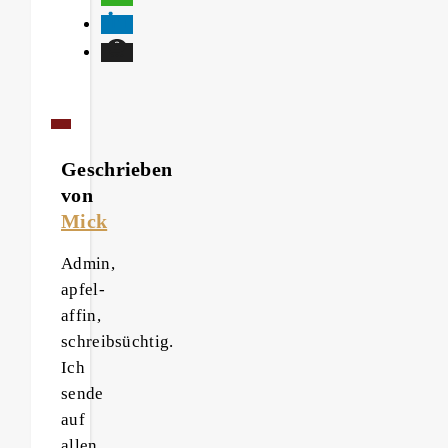
Geschrieben
von
Mick
Admin,
apfel-
affin,
schreibsüchtig.
Ich
sende
auf
allen