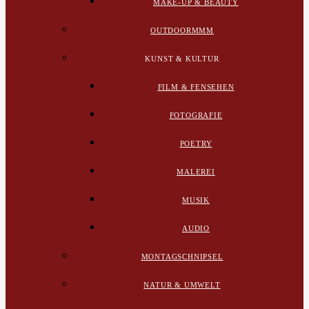
MAKE-UP & BEAUTY
OUTDOORMMM
KUNST & KULTUR
FILM & FENSEHEN
FOTOGRAFIE
POETRY
MALEREI
MUSIK
AUDIO
MONTAGSCHNIPSEL
NATUR & UMWELT