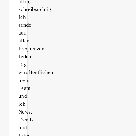
affin,
schreibsüchtig.
Ich
sende
auf
allen
Frequenzen.
Jeden
Tag
veröffentlichen
mein
Team
und
ich
News,
Trends
und
Infos.