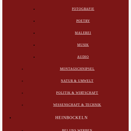
FOTOGRAFIE
POETRY
MALEREI
MUSIK
AUDIO
MONTAGSCHNIPSEL
NATUR & UMWELT
POLITIK & WIRTSCHAFT
WISSENSCHAFT & TECHNIK
HEINBOCKELN
BEI UNS WERBEN