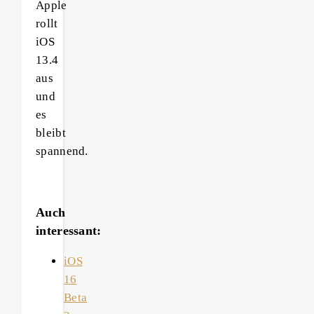
Apple
rollt
iOS
13.4
aus
und
es
bleibt
spannend.
Auch
interessant:
iOS
16
Beta