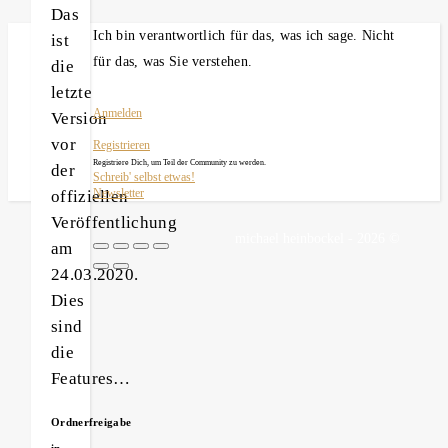
Das
Ich bin verantwortlich für das, was ich sage. Nicht
ist
für das, was Sie verstehen.
die
letzte
Anmelden
Version
vor
Registrieren
Registriere Dich, um Teil der Community zu werden.
der
Schreib' selbst etwas!
offiziellen
Newsletter
Veröffentlichung
michael heinbockel - 2026 ©
am
24.03.2020.
Dies
sind
die
Features…
Ordnerfreigabe
in