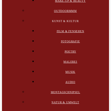
MAKE-UP & BEAUTY
OUTDOORMMM
KUNST & KULTUR
FILM & FENSEHEN
FOTOGRAFIE
POETRY
MALEREI
MUSIK
AUDIO
MONTAGSCHNIPSEL
NATUR & UMWELT