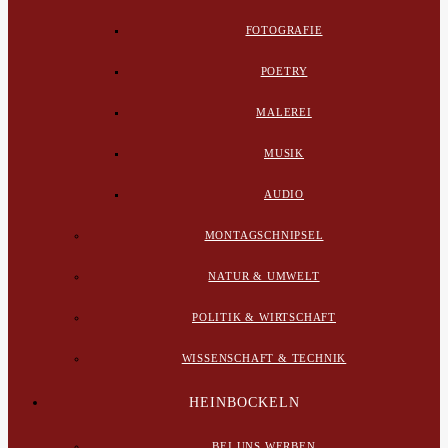
FOTOGRAFIE
POETRY
MALEREI
MUSIK
AUDIO
MONTAGSCHNIPSEL
NATUR & UMWELT
POLITIK & WIRTSCHAFT
WISSENSCHAFT & TECHNIK
HEINBOCKELN
BEI UNS WERBEN