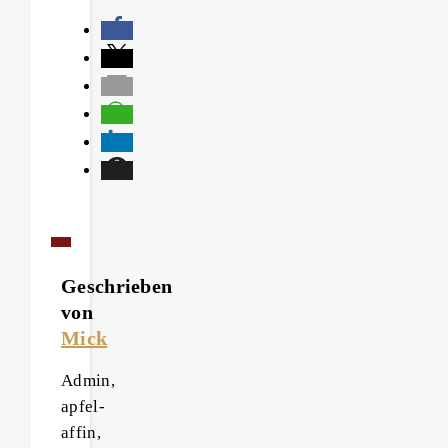
Geschrieben
von
Mick
Admin,
apfel-
affin,