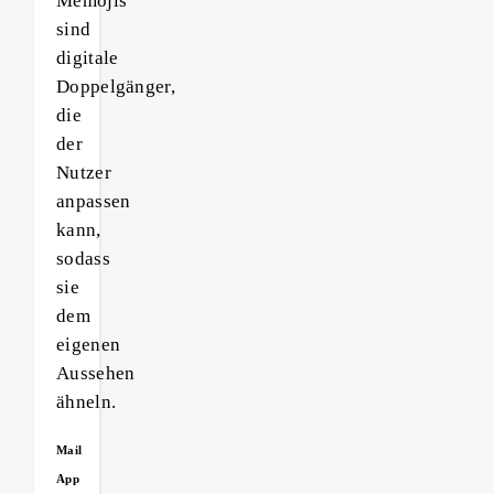
Memojis
sind
digitale
Doppelgänger,
die
der
Nutzer
anpassen
kann,
sodass
sie
dem
eigenen
Aussehen
ähneln.
Mail
App