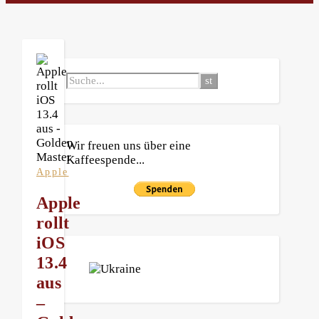
Wir freuen uns über eine
Kaffeespende...
Apple
Apple
rollt
iOS
13.4
aus
–