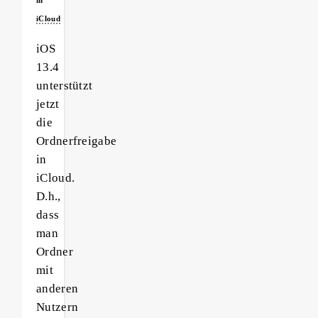
iCloud
iOS
13.4
unterstützt
jetzt
die
Ordnerfreigabe
in
iCloud.
D.h.,
dass
man
Ordner
mit
anderen
Nutzern