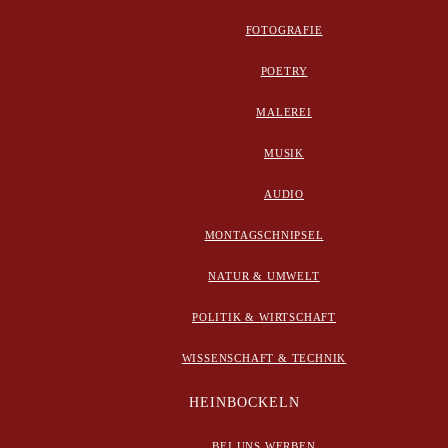
FOTOGRAFIE
POETRY
MALEREI
MUSIK
AUDIO
MONTAGSCHNIPSEL
NATUR & UMWELT
POLITIK & WIRTSCHAFT
WISSENSCHAFT & TECHNIK
HEINBOCKELN
BEI UNS WERBEN