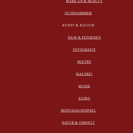
MAKE-UP & BEAUTY
OUTDOORMMM
KUNST & KULTUR
FILM & FENSEHEN
FOTOGRAFIE
POETRY
MALEREI
MUSIK
AUDIO
MONTAGSCHNIPSEL
NATUR & UMWELT