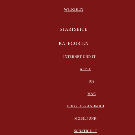
WERBEN
STARTSEITE
KATEGORIEN
INTERNET UND IT
APPLE
IOS
MAC
GOOGLE & ANDROID
MOBILFUNK
SONSTIGE IT