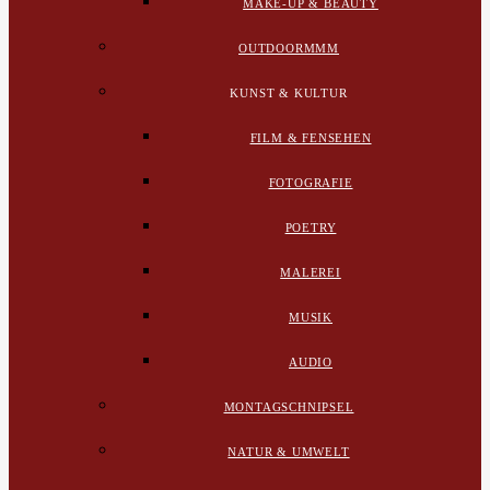
MAKE-UP & BEAUTY
OUTDOORMMM
KUNST & KULTUR
FILM & FENSEHEN
FOTOGRAFIE
POETRY
MALEREI
MUSIK
AUDIO
MONTAGSCHNIPSEL
NATUR & UMWELT