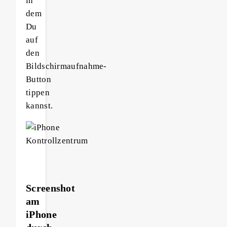
in
dem
Du
auf
den
Bildschirmaufnahme-
Button
tippen
kannst.
Screenshot
am
iPhone