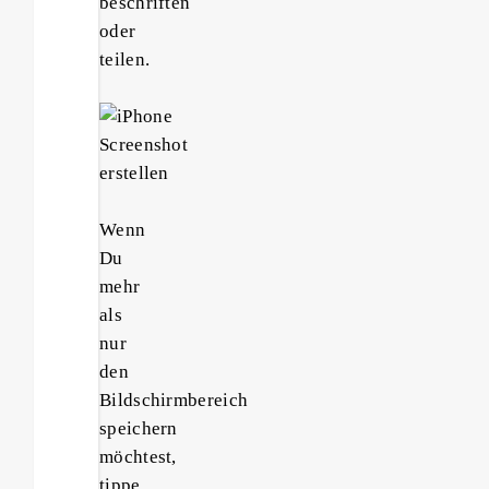
beschriften
oder
teilen.
Wenn
Du
mehr
als
nur
den
Bildschirmbereich
speichern
möchtest,
tippe