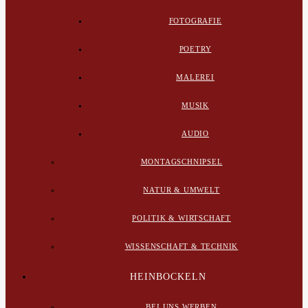
FOTOGRAFIE
POETRY
MALEREI
MUSIK
AUDIO
MONTAGSCHNIPSEL
NATUR & UMWELT
POLITIK & WIRTSCHAFT
WISSENSCHAFT & TECHNIK
HEINBOCKELN
BEI UNS WERBEN