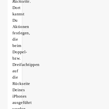
Rückseite
.
Dort
kannst
Du
Aktionen
festlegen,
die
beim
Doppel-
bzw.
Dreifachtippen
auf
die
Rückseite
Deines
iPhones
ausgeführt
werden