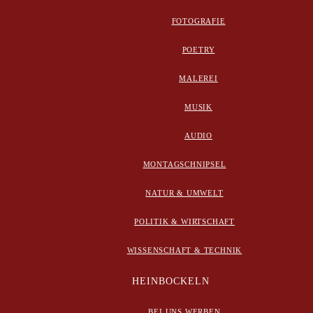
FOTOGRAFIE
POETRY
MALEREI
MUSIK
AUDIO
MONTAGSCHNIPSEL
NATUR & UMWELT
POLITIK & WIRTSCHAFT
WISSENSCHAFT & TECHNIK
HEINBOCKELN
BEI UNS WERBEN