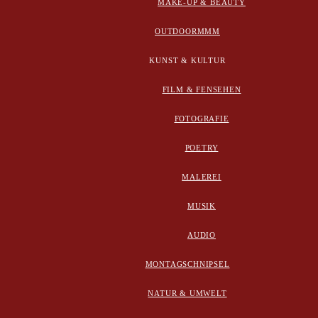
MAKE-UP & BEAUTY
OUTDOORMMM
KUNST & KULTUR
FILM & FENSEHEN
FOTOGRAFIE
POETRY
MALEREI
MUSIK
AUDIO
MONTAGSCHNIPSEL
NATUR & UMWELT