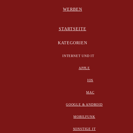
WERBEN
STARTSEITE
KATEGORIEN
INTERNET UND IT
APPLE
IOS
MAC
GOOGLE & ANDROID
MOBILFUNK
SONSTIGE IT