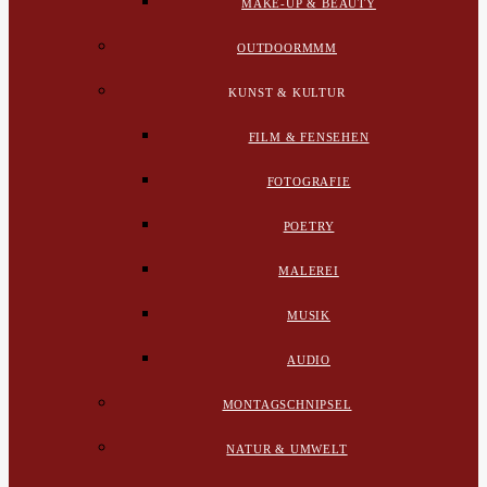
MAKE-UP & BEAUTY
OUTDOORMMM
KUNST & KULTUR
FILM & FENSEHEN
FOTOGRAFIE
POETRY
MALEREI
MUSIK
AUDIO
MONTAGSCHNIPSEL
NATUR & UMWELT