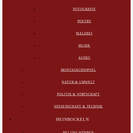
FOTOGRAFIE
POETRY
MALEREI
MUSIK
AUDIO
MONTAGSCHNIPSEL
NATUR & UMWELT
POLITIK & WIRTSCHAFT
WISSENSCHAFT & TECHNIK
HEINBOCKELN
BEI UNS WERBEN