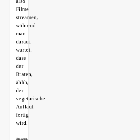
also
Filme
streamen,
während
man
darauf
wartet,
dass
der
Braten,
ähhh,
der
vegetarische
Auflauf
fertig
wird.
Amazon,