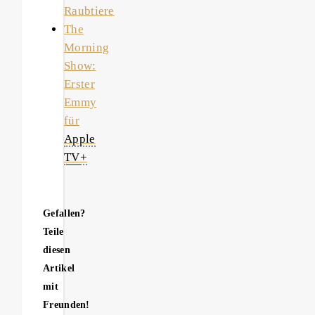
Raubtiere
The
Morning
Show:
Erster
Emmy
für
Apple
TV
+
Gefallen?
Teile
diesen
Artikel
mit
Freunden!