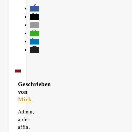
Geschrieben
von
Mick
Admin,
apfel-
affin,