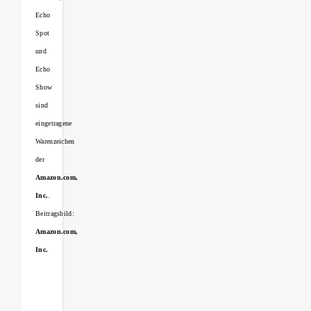
Echo
Spot
und
Echo
Show
sind
eingetragene
Warenzeichen
der
Amazon.com,
Inc.
.
Beitragsbild:
Amazon.com,
Inc.