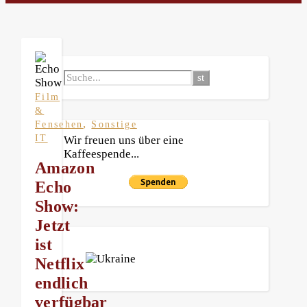
Film
&
,
Fensehen
Sonstige
IT
Wir freuen uns über eine
Kaffeespende...
Amazon
Echo
Show:
Jetzt
ist
Netflix
endlich
verfügbar