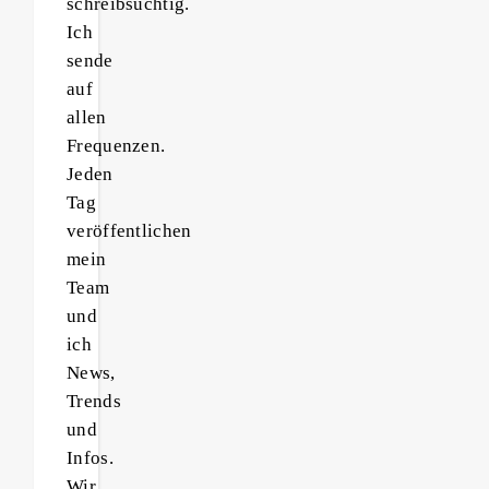
schreibsüchtig.
Ich
sende
auf
allen
Frequenzen.
Jeden
Tag
veröffentlichen
mein
Team
und
ich
News,
Trends
und
Infos.
Wir