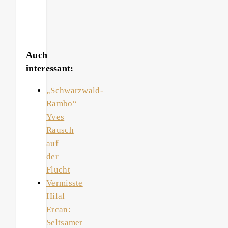
Auch
interessant:
„Schwarzwald-
Rambo“
Yves
Rausch
auf
der
Flucht
Vermisste
Hilal
Ercan:
Seltsamer