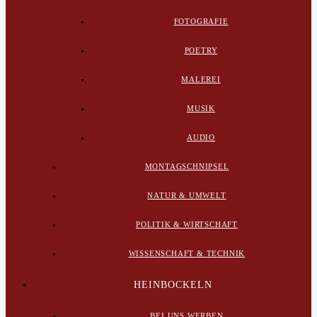
FOTOGRAFIE
POETRY
MALEREI
MUSIK
AUDIO
MONTAGSCHNIPSEL
NATUR & UMWELT
POLITIK & WIRTSCHAFT
WISSENSCHAFT & TECHNIK
HEINBOCKELN
BEI UNS WERBEN