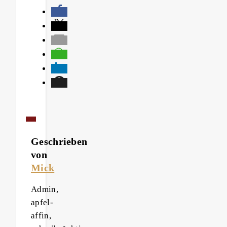
Geschrieben
von
Mick
Admin,
apfel-
affin,