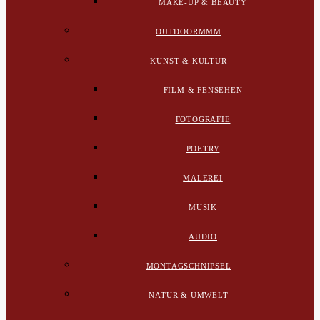
MAKE-UP & BEAUTY
OUTDOORMMM
KUNST & KULTUR
FILM & FENSEHEN
FOTOGRAFIE
POETRY
MALEREI
MUSIK
AUDIO
MONTAGSCHNIPSEL
NATUR & UMWELT