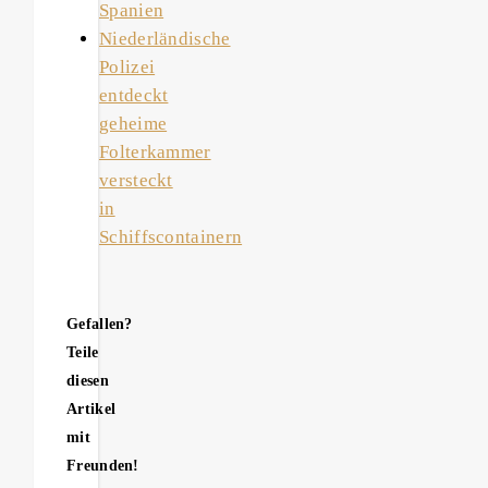
Spanien
Niederländische
Polizei
entdeckt
geheime
Folterkammer
versteckt
in
Schiffscontainern
Gefallen?
Teile
diesen
Artikel
mit
Freunden!