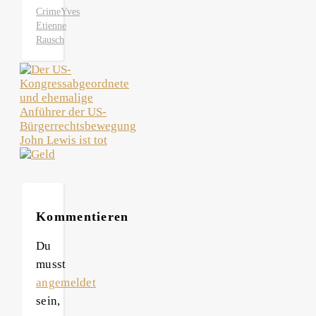
Crime
Yves
Etienne
Rausch
Kommentieren
Du
musst
angemeldet
sein,