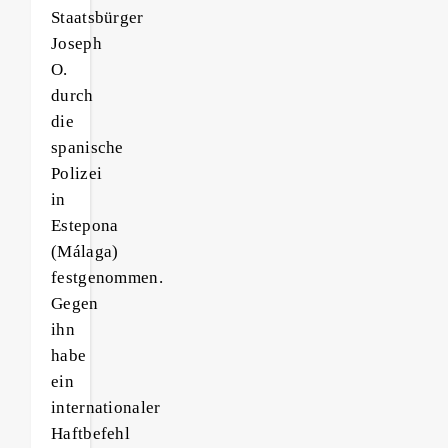
Staatsbürger
Joseph
O.
durch
die
spanische
Polizei
in
Estepona
(Málaga)
festgenommen.
Gegen
ihn
habe
ein
internationaler
Haftbefehl