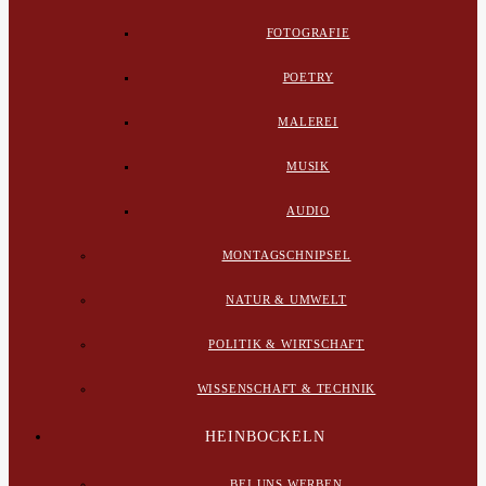
FOTOGRAFIE
POETRY
MALEREI
MUSIK
AUDIO
MONTAGSCHNIPSEL
NATUR & UMWELT
POLITIK & WIRTSCHAFT
WISSENSCHAFT & TECHNIK
HEINBOCKELN
BEI UNS WERBEN