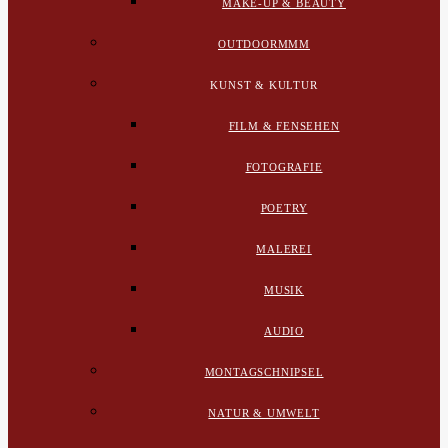
MAKE-UP & BEAUTY
OUTDOORMMM
KUNST & KULTUR
FILM & FENSEHEN
FOTOGRAFIE
POETRY
MALEREI
MUSIK
AUDIO
MONTAGSCHNIPSEL
NATUR & UMWELT