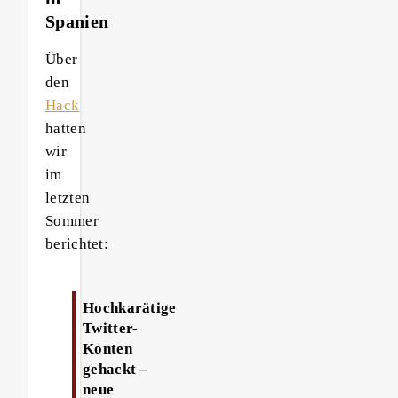
Spanien
Über
den
Hack
hatten
wir
im
letzten
Sommer
berichtet:
Hochkarätige
Twitter-
Konten
gehackt –
neue