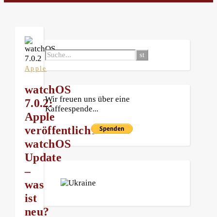
Apple
watchOS
Wir freuen uns über eine
7.0.2:
Kaffeespende...
Apple
veröffentlicht
watchOS
Update
–
was
ist
neu?