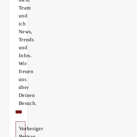
Team
und
ich
News,
Trends
und
Infos.
Wir
freuen
uns
über
Deinen
Besuch.
Vorheriger
Beitrag