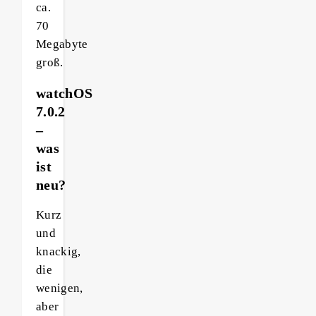
ca.
70
Megabyte
groß.
watchOS
7.0.2
–
was
ist
neu?
Kurz
und
knackig,
die
wenigen,
aber