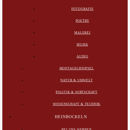
FOTOGRAFIE
POETRY
MALEREI
MUSIK
AUDIO
MONTAGSCHNIPSEL
NATUR & UMWELT
POLITIK & WIRTSCHAFT
WISSENSCHAFT & TECHNIK
HEINBOCKELN
BEI UNS WERBEN