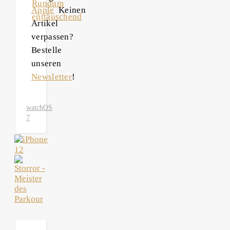
Rundum
Apple
Keinen
enttäuschend
Artikel
verpassen?
Bestelle
unseren
Newsletter
!
watchOS
7