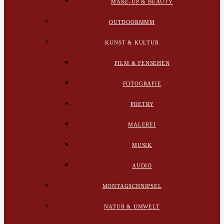
MAKE-UP & BEAUTY
OUTDOORMMM
KUNST & KULTUR
FILM & FENSEHEN
FOTOGRAFIE
POETRY
MALEREI
MUSIK
AUDIO
MONTAGSCHNIPSEL
NATUR & UMWELT