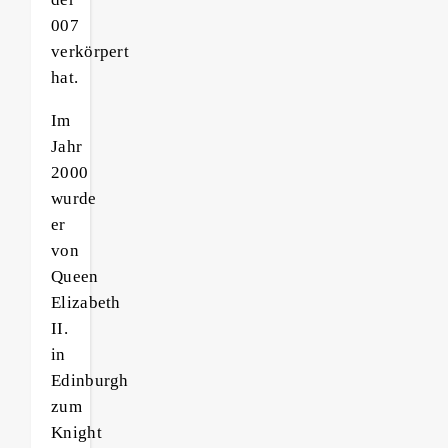
007
verkörpert
hat.
Im
Jahr
2000
wurde
er
von
Queen
Elizabeth
II.
in
Edinburgh
zum
Knight