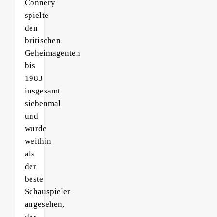
Connery
spielte
den
britischen
Geheimagenten
bis
1983
insgesamt
siebenmal
und
wurde
weithin
als
der
beste
Schauspieler
angesehen,
der