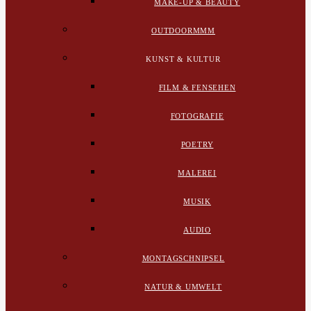
MAKE-UP & BEAUTY
OUTDOORMMM
KUNST & KULTUR
FILM & FENSEHEN
FOTOGRAFIE
POETRY
MALEREI
MUSIK
AUDIO
MONTAGSCHNIPSEL
NATUR & UMWELT