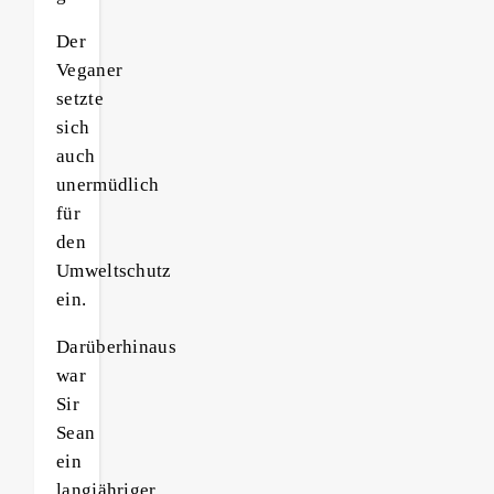
Der
Veganer
setzte
sich
auch
unermüdlich
für
den
Umweltschutz
ein.
Darüberhinaus
war
Sir
Sean
ein
langjähriger