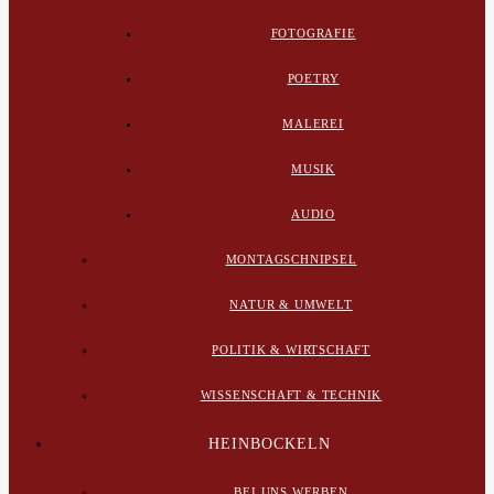
FOTOGRAFIE
POETRY
MALEREI
MUSIK
AUDIO
MONTAGSCHNIPSEL
NATUR & UMWELT
POLITIK & WIRTSCHAFT
WISSENSCHAFT & TECHNIK
HEINBOCKELN
BEI UNS WERBEN