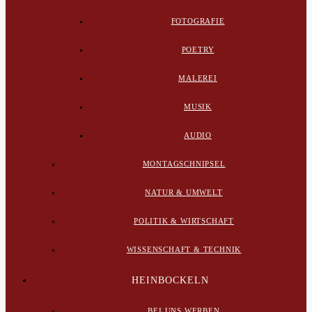
FOTOGRAFIE
POETRY
MALEREI
MUSIK
AUDIO
MONTAGSCHNIPSEL
NATUR & UMWELT
POLITIK & WIRTSCHAFT
WISSENSCHAFT & TECHNIK
HEINBOCKELN
BEI UNS WERBEN