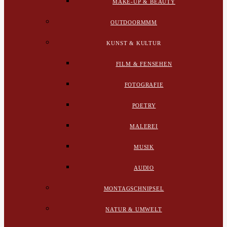
MAKE-UP & BEAUTY
OUTDOORMMM
KUNST & KULTUR
FILM & FENSEHEN
FOTOGRAFIE
POETRY
MALEREI
MUSIK
AUDIO
MONTAGSCHNIPSEL
NATUR & UMWELT