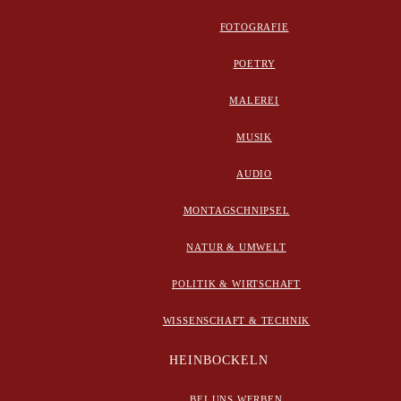
FOTOGRAFIE
POETRY
MALEREI
MUSIK
AUDIO
MONTAGSCHNIPSEL
NATUR & UMWELT
POLITIK & WIRTSCHAFT
WISSENSCHAFT & TECHNIK
HEINBOCKELN
BEI UNS WERBEN