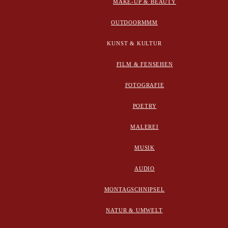
MAKE-UP & BEAUTY
OUTDOORMMM
KUNST & KULTUR
FILM & FENSEHEN
FOTOGRAFIE
POETRY
MALEREI
MUSIK
AUDIO
MONTAGSCHNIPSEL
NATUR & UMWELT