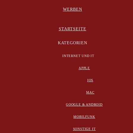
WERBEN
STARTSEITE
KATEGORIEN
INTERNET UND IT
APPLE
IOS
MAC
GOOGLE & ANDROID
MOBILFUNK
SONSTIGE IT