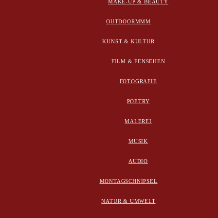
MAKE-UP & BEAUTY
OUTDOORMMM
KUNST & KULTUR
FILM & FENSEHEN
FOTOGRAFIE
POETRY
MALEREI
MUSIK
AUDIO
MONTAGSCHNIPSEL
NATUR & UMWELT