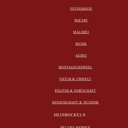
FOTOGRAFIE
POETRY
MALEREI
MUSIK
AUDIO
MONTAGSCHNIPSEL
NATUR & UMWELT
POLITIK & WIRTSCHAFT
WISSENSCHAFT & TECHNIK
HEINBOCKELN
BEI UNS WERBEN