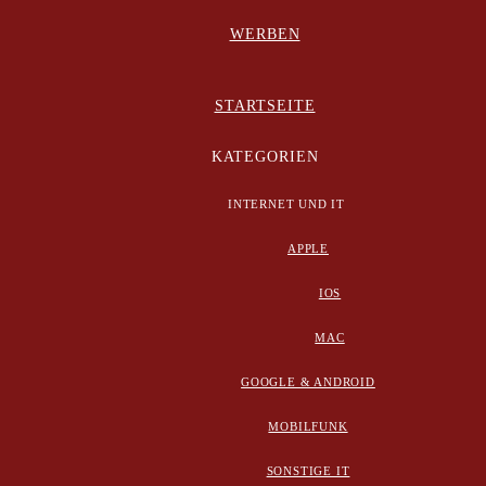
WERBEN
STARTSEITE
KATEGORIEN
INTERNET UND IT
APPLE
IOS
MAC
GOOGLE & ANDROID
MOBILFUNK
SONSTIGE IT