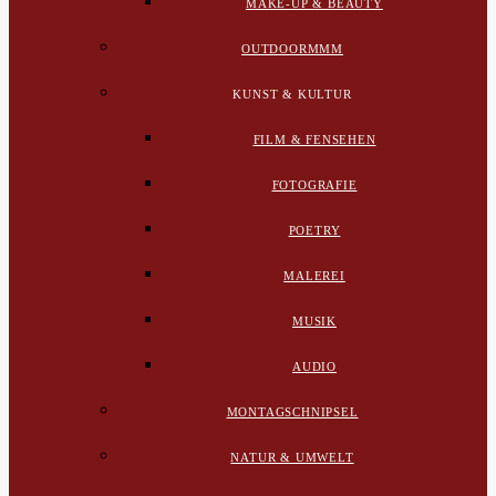
MAKE-UP & BEAUTY
OUTDOORMMM
KUNST & KULTUR
FILM & FENSEHEN
FOTOGRAFIE
POETRY
MALEREI
MUSIK
AUDIO
MONTAGSCHNIPSEL
NATUR & UMWELT