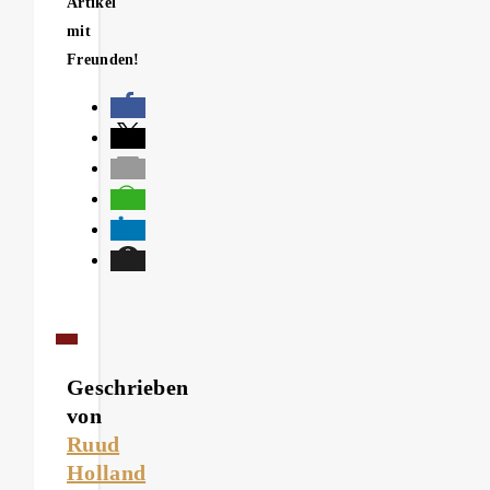
Artikel
mit
Freunden!
Geschrieben
von
Ruud
Holland