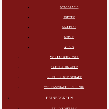
FOTOGRAFIE
POETRY
MALEREI
MUSIK
AUDIO
MONTAGSCHNIPSEL
NATUR & UMWELT
POLITIK & WIRTSCHAFT
WISSENSCHAFT & TECHNIK
HEINBOCKELN
BEI UNS WERBEN