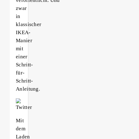
veröffentlicht.
Und
zwar
in
klassischer
IKEA-
Manier
mit
einer
Schritt-
für-
Schritt-
Anleitung.
Mit
dem
Laden