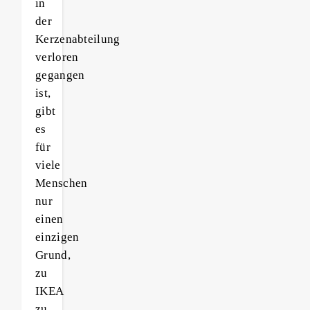
in
der
Kerzenabteilung
verloren
gegangen
ist,
gibt
es
für
viele
Menschen
nur
einen
einzigen
Grund,
zu
IKEA
zu