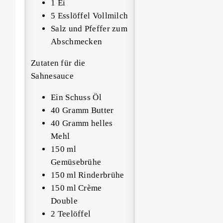
1 Ei
5 Esslöffel Vollmilch
Salz und Pfeffer zum
Abschmecken
Zutaten für die
Sahnesauce
Ein Schuss Öl
40 Gramm Butter
40 Gramm helles
Mehl
150 ml
Gemüsebrühe
150 ml Rinderbrühe
150 ml Crème
Double
2 Teelöffel