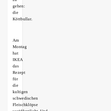
gehen:
die
Köttbullar.
Am
Montag
hat
IKEA
das
Rezept
für
die
kultigen
schwedischen
Fleischklöpse