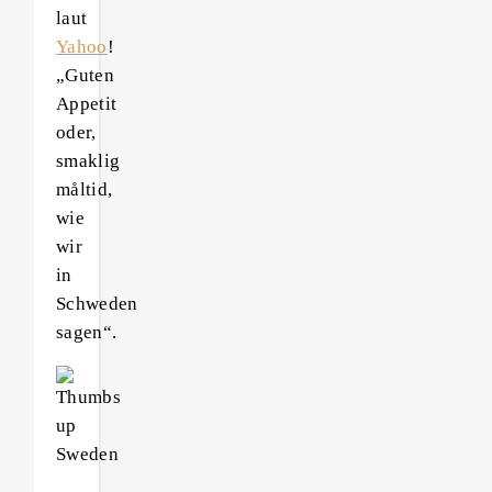
laut
Yahoo
!
„Guten
Appetit
oder,
smaklig
måltid,
wie
wir
in
Schweden
sagen“.