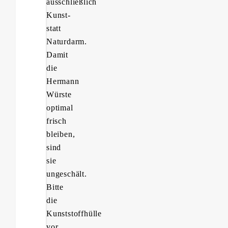
ausschließlich
Kunst-
statt
Naturdarm.
Damit
die
Hermann
Würste
optimal
frisch
bleiben,
sind
sie
ungeschält.
Bitte
die
Kunststoffhülle
vor