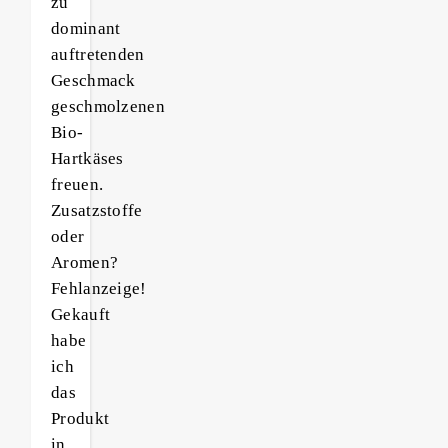
zu
dominant
auftretenden
Geschmack
geschmolzenen
Bio-
Hartkäses
freuen.
Zusatzstoffe
oder
Aromen?
Fehlanzeige!
Gekauft
habe
ich
das
Produkt
in