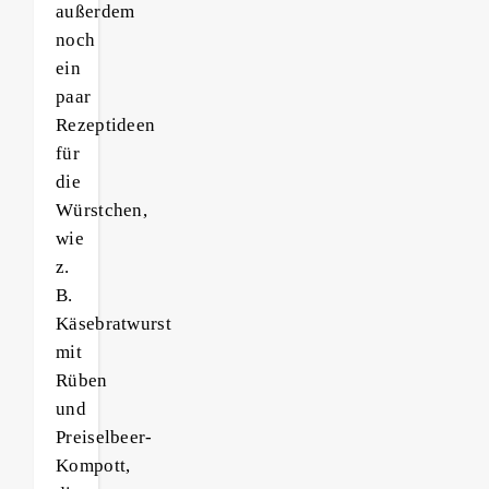
außerdem
noch
ein
paar
Rezeptideen
für
die
Würstchen,
wie
z.
B.
Käsebratwurst
mit
Rüben
und
Preiselbeer-
Kompott
,