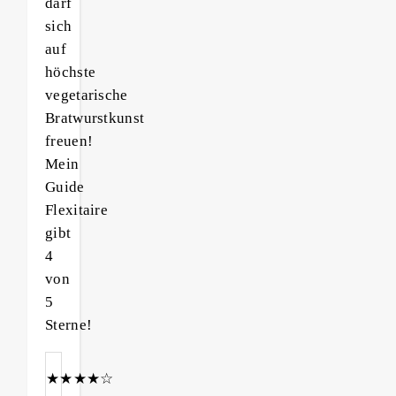
darf
sich
auf
höchste
vegetarische
Bratwurstkunst
freuen!
Mein
Guide
Flexitaire
gibt
4
von
5
Sterne!
★★★★☆