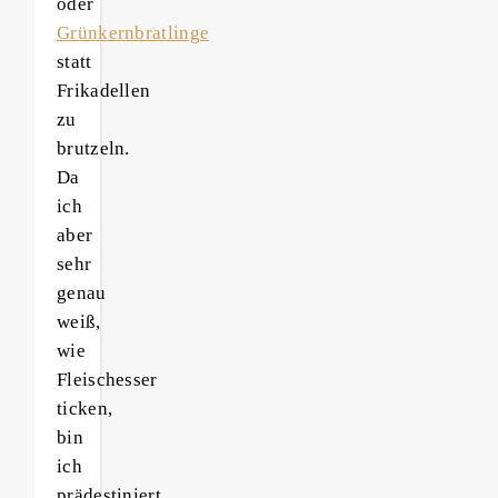
oder
Grünkernbratlinge
statt
Frikadellen
zu
brutzeln.
Da
ich
aber
sehr
genau
weiß,
wie
Fleischesser
ticken,
bin
ich
prädestiniert,