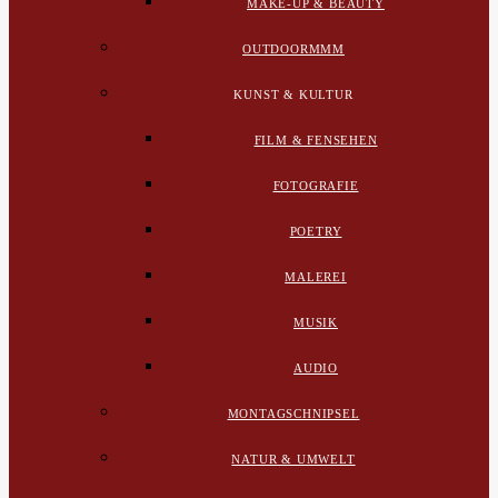
MAKE-UP & BEAUTY
OUTDOORMMM
KUNST & KULTUR
FILM & FENSEHEN
FOTOGRAFIE
POETRY
MALEREI
MUSIK
AUDIO
MONTAGSCHNIPSEL
NATUR & UMWELT