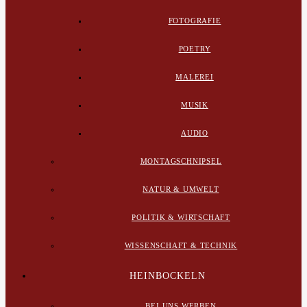
FOTOGRAFIE
POETRY
MALEREI
MUSIK
AUDIO
MONTAGSCHNIPSEL
NATUR & UMWELT
POLITIK & WIRTSCHAFT
WISSENSCHAFT & TECHNIK
HEINBOCKELN
BEI UNS WERBEN