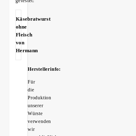
getestet:
Käsebratwurst
ohne
Fleisch
von
Hermann
Herstellerinfo:
Für
die
Produktion
unserer
Würste
verwenden
wir