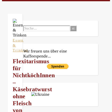
Essen
&
Trinken
Wir freuen uns über eine
Kaffeespende...
Flexitarismus
für
NichtköchInnen
–
Käsebratwurst
ohne
Fleisch
von