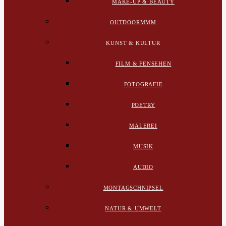
MAKE-UP & BEAUTY
OUTDOORMMM
KUNST & KULTUR
FILM & FENSEHEN
FOTOGRAFIE
POETRY
MALEREI
MUSIK
AUDIO
MONTAGSCHNIPSEL
NATUR & UMWELT