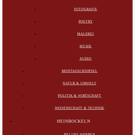
FOTOGRAFIE
POETRY
MALEREI
MUSIK
AUDIO
MONTAGSCHNIPSEL
NATUR & UMWELT
POLITIK & WIRTSCHAFT
WISSENSCHAFT & TECHNIK
HEINBOCKELN
BEI UNS WERBEN