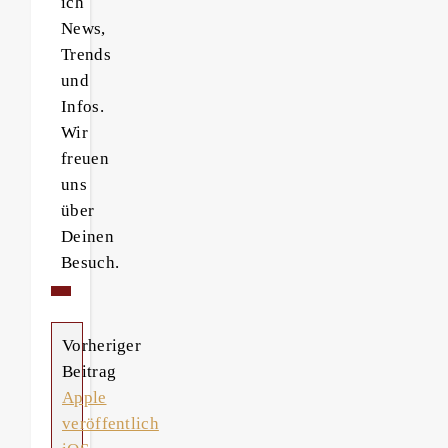
ich
News,
Trends
und
Infos.
Wir
freuen
uns
über
Deinen
Besuch.
Vorheriger
Beitrag
Apple
veröffentlich