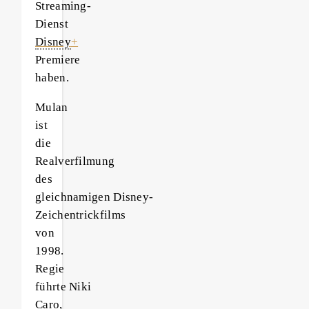
Streaming-
Dienst
Disney
+
Premiere
haben.
Mulan
ist
die
Realverfilmung
des
gleichnamigen Disney-
Zeichentrickfilms
von
1998.
Regie
führte Niki
Caro,