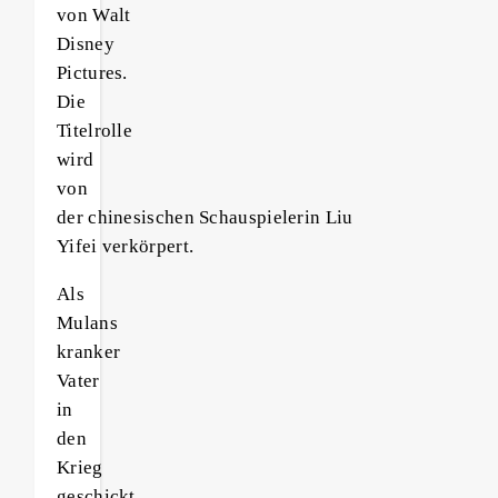
von Walt
Disney
Pictures.
Die
Titelrolle
wird
von
der chinesischen Schauspielerin Liu
Yifei verkörpert.
Als
Mulans
kranker
Vater
in
den
Krieg
geschickt