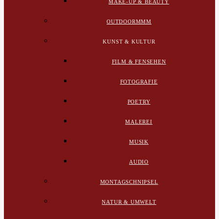
MAKE-UP & BEAUTY
OUTDOORMMM
KUNST & KULTUR
FILM & FENSEHEN
FOTOGRAFIE
POETRY
MALEREI
MUSIK
AUDIO
MONTAGSCHNIPSEL
NATUR & UMWELT