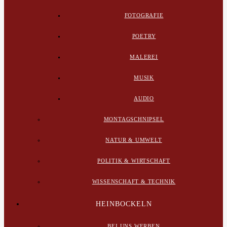
FOTOGRAFIE
POETRY
MALEREI
MUSIK
AUDIO
MONTAGSCHNIPSEL
NATUR & UMWELT
POLITIK & WIRTSCHAFT
WISSENSCHAFT & TECHNIK
HEINBOCKELN
BEI UNS WERBEN