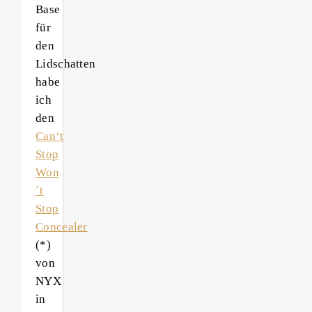
Base
für
den
Lidschatten
habe
ich
den
Can‘t
Stop
Won
´t
Stop
Concealer
(*)
von
NYX
in