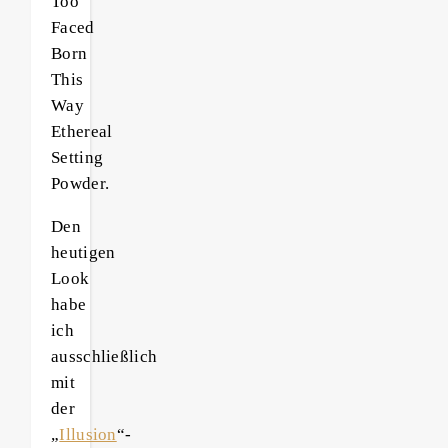
Too
Faced
Born
This
Way
Ethereal
Setting
Powder.
Den
heutigen
Look
habe
ich
ausschließlich
mit
der
„
Illusion
“-