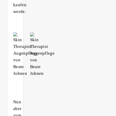
kaufen
werde.
Nun
aber
zum