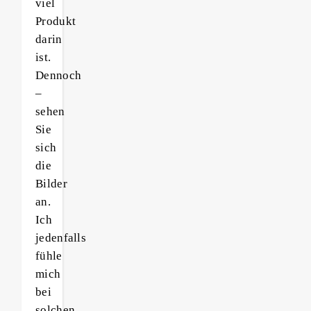
viel
Produkt
darin
ist.
Dennoch
–
sehen
Sie
sich
die
Bilder
an.
Ich
jedenfalls
fühle
mich
bei
solchen