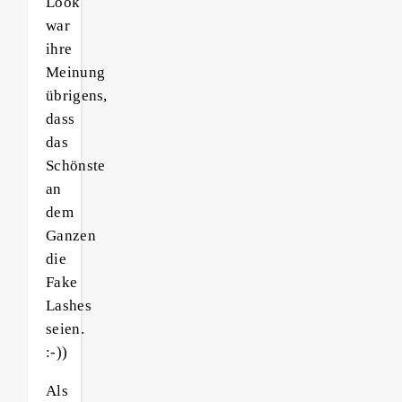
Look
war
ihre
Meinung
übrigens,
dass
das
Schönste
an
dem
Ganzen
die
Fake
Lashes
seien.
:-))
Als