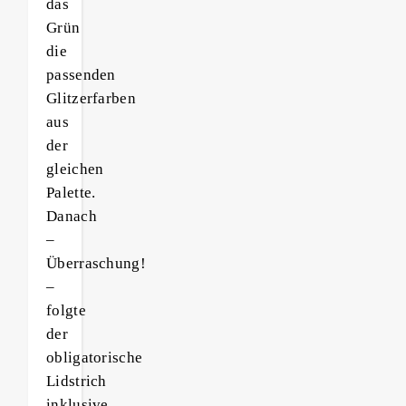
das
Grün
die
passenden
Glitzerfarben
aus
der
gleichen
Palette.
Danach
–
Überraschung!
–
folgte
der
obligatorische
Lidstrich
inklusive