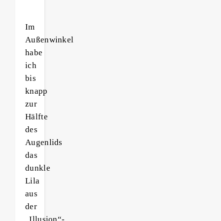
Im
Außenwinkel
habe
ich
bis
knapp
zur
Hälfte
des
Augenlids
das
dunkle
Lila
aus
der
„Illusion“-