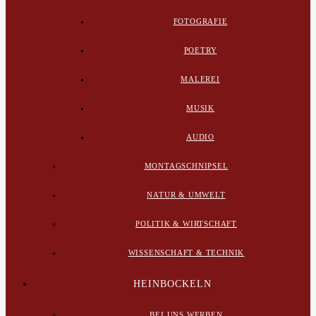
FOTOGRAFIE
POETRY
MALEREI
MUSIK
AUDIO
MONTAGSCHNIPSEL
NATUR & UMWELT
POLITIK & WIRTSCHAFT
WISSENSCHAFT & TECHNIK
HEINBOCKELN
BEI UNS WERBEN