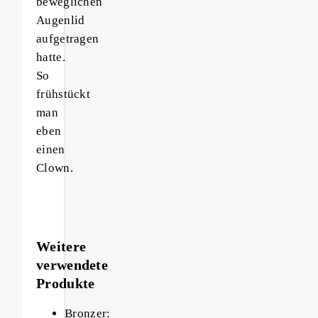
beweglichen
Augenlid
aufgetragen
hatte.
So
frühstückt
man
eben
einen
Clown.
Weitere
verwendete
Produkte
Bronzer: