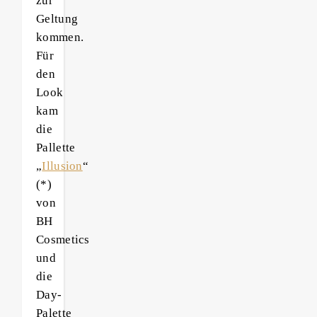
zur
Geltung
kommen.
Für
den
Look
kam
die
Pallette
„
Illusion
“
(*)
von
BH
Cosmetics
und
die
Day-
Palette