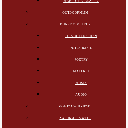
MAKE-UP & BEAUTY
OUTDOORMMM
KUNST & KULTUR
FILM & FENSEHEN
FOTOGRAFIE
POETRY
MALEREI
MUSIK
AUDIO
MONTAGSCHNIPSEL
NATUR & UMWELT