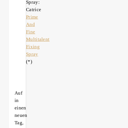
Spray:
Catrice
Prime
And
Fine
Multitalent
Fixing
Spray
(*)
Auf
in
einen
neuen
Tag,