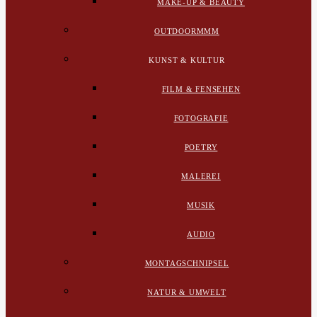
MAKE-UP & BEAUTY
OUTDOORMMM
KUNST & KULTUR
FILM & FENSEHEN
FOTOGRAFIE
POETRY
MALEREI
MUSIK
AUDIO
MONTAGSCHNIPSEL
NATUR & UMWELT