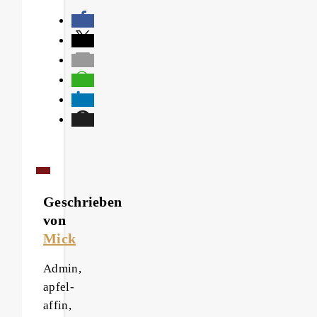
Geschrieben
von
Mick
Admin,
apfel-
affin,