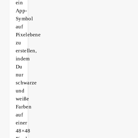
ein
App-
Symbol
auf
Pixelebene
zu
erstellen,
indem
Du
nur
schwarze
und
weiße
Farben
auf
einer
48×48