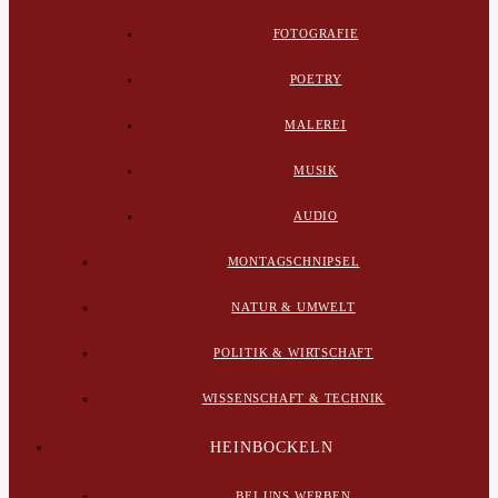
FOTOGRAFIE
POETRY
MALEREI
MUSIK
AUDIO
MONTAGSCHNIPSEL
NATUR & UMWELT
POLITIK & WIRTSCHAFT
WISSENSCHAFT & TECHNIK
HEINBOCKELN
BEI UNS WERBEN