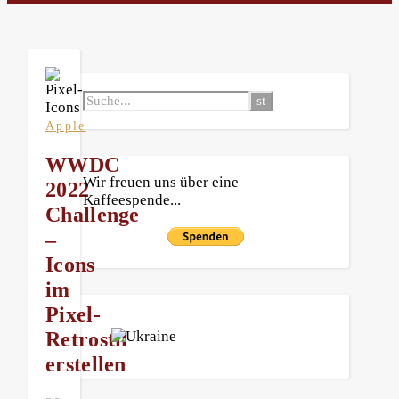
Apple
WWDC
Wir freuen uns über eine
2022
Kaffeespende...
Challenge
–
Icons
im
Pixel-
Retrostil
erstellen