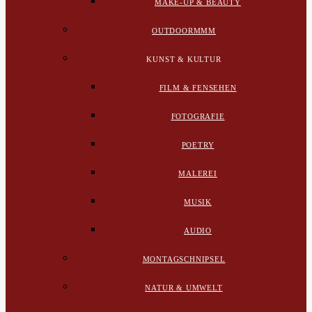
MAKE-UP & BEAUTY
OUTDOORMMM
KUNST & KULTUR
FILM & FENSEHEN
FOTOGRAFIE
POETRY
MALEREI
MUSIK
AUDIO
MONTAGSCHNIPSEL
NATUR & UMWELT