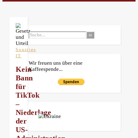
Sonstige
IT
Wir freuen uns über eine
Kein
Kaffeespende...
Bann
für
TikTok
–
Niederlage
der
US-