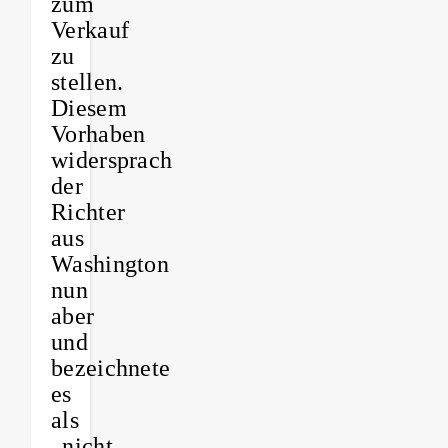
zum
Verkauf
zu
stellen.
Diesem
Vorhaben
widersprach
der
Richter
aus
Washington
nun
aber
und
bezeichnete
es
als
„nicht