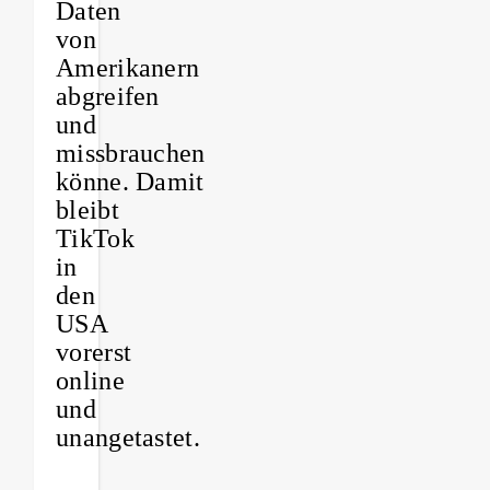
Daten
von
Amerikanern
abgreifen
und
missbrauchen
könne. Damit
bleibt
TikTok
in
den
USA
vorerst
online
und
unangetastet.