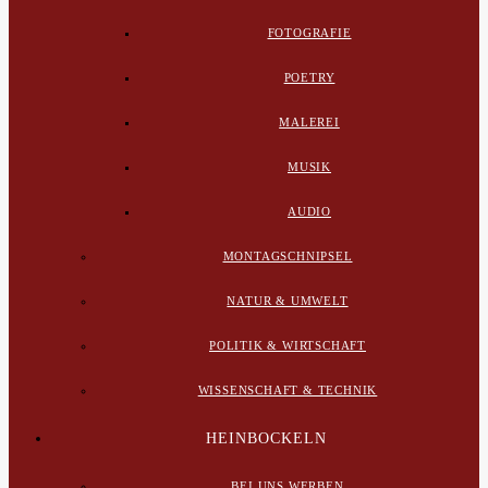
FOTOGRAFIE
POETRY
MALEREI
MUSIK
AUDIO
MONTAGSCHNIPSEL
NATUR & UMWELT
POLITIK & WIRTSCHAFT
WISSENSCHAFT & TECHNIK
HEINBOCKELN
BEI UNS WERBEN